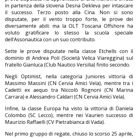
in partenza della slovena Desna Dekleva per intascare
il successo. Terzo posto alla Cina. Non si sono
disputate, per il vento troppo forte, le prove dei
diversamente abili: ma la OLT Toscana Offshore ha
voluto gratificare lo stesso la scuola speciale
dell’Assonautica con un suo contributo.
Sette le prove disputate nella classe Etchells con il
dominio di Andrea Poli (Società Velica Viareggina) sul
fratello Gianluca (Club Nautico Versilia) finito secondo.
Negli Optimist, nella categoria Juniores vittoria di
Massimo Massini (CN Cervia Amici Vela), mentre tra i
Cadetti ex aequo tra Niccolò Rognoni (CN Marina
Carrara) e Alessandro Caldari (CN Cervia Amici Vela).
Infine, la classe Europa ha visto la vittoria di Daniela
Colombo (SC Lecco), mentre nei Vaurien successo di
Maurizio Raffaelli (CV Pietrabianca di Vada).
Nel primo gruppo di regate, chiuso lo scorso 25 aprile,