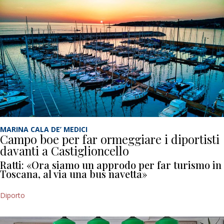
MARINA CALA DE’ MEDICI
Campo boe per far ormeggiare i diportisti
davanti a Castiglioncello
Ratti: «Ora siamo un approdo per far turismo in
Toscana, al via una bus navetta»
Diporto