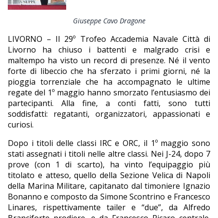
EDITORIALI
Giuseppe Cavo Dragone
LIVORNO – Il 29º Trofeo Accademia Navale Città di
Livorno ha chiuso i battenti e malgrado crisi e
maltempo ha visto un record di presenze. Né il vento
forte di libeccio che ha sferzato i primi giorni, né la
pioggia torrenziale che ha accompagnato le ultime
regate del 1º maggio hanno smorzato l’entusiasmo dei
partecipanti. Alla fine, a conti fatti, sono tutti
soddisfatti: regatanti, organizzatori, appassionati e
curiosi.
Dopo i titoli delle classi IRC e ORC, il 1º maggio sono
stati assegnati i titoli nelle altre classi. Nei J-24, dopo 7
prove (con 1 di scarto), ha vinto l’equipaggio più
titolato e atteso, quello della Sezione Velica di Napoli
della Marina Militare, capitanato dal timoniere Ignazio
Bonanno e composto da Simone Scontrino e Francesco
Linares, rispettivamente tailer e “due”, da Alfredo