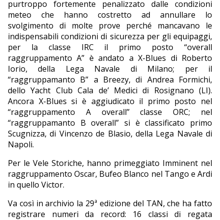
purtroppo fortemente penalizzato dalle condizioni
meteo che hanno costretto ad annullare lo
svolgimento di molte prove perché mancavano le
indispensabili condizioni di sicurezza per gli equipaggi,
per la classe IRC il primo posto “overall
raggruppamento A” è andato a X-Blues di Roberto
Iorio, della Lega Navale di Milano; per il
“raggruppamanto B” a Breezy, di Andrea Formichi,
dello Yacht Club Cala de’ Medici di Rosignano (LI).
Ancora X-Blues si è aggiudicato il primo posto nel
“raggruppamento A overall” classe ORC; nel
“raggruppamanto B overall” si è classificato primo
Scugnizza, di Vincenzo de Blasio, della Lega Navale di
Napoli.
Per le Vele Storiche, hanno primeggiato Imminent nel
raggruppamento Oscar, Bufeo Blanco nel Tango e Ardi
in quello Victor.
Va così in archivio la 29ª edizione del TAN, che ha fatto
registrare numeri da record: 16 classi di regata