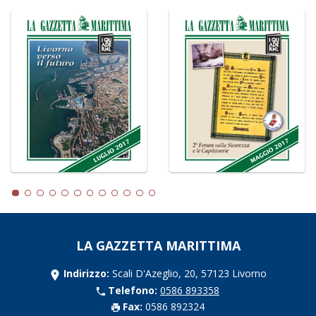
LA GAZZETTA MARITTIMA
Indirizzo:
Scali D'Azeglio, 20, 57123 Livorno
Telefono:
0586 893358
Fax:
0586 892324