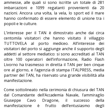
ammesse, alle quali si sono iscritte un totale di 281
imbarcazioni e 1099 regatanti provenienti da 20
nazioni. Ancora una volta, la vela, lo sport ed il mare
hanno confermato di essere elemento di unione tra i
popoli e le culture.
L’interesse per il TAN è dimostrato anche dai circa
centomila visitatori che hanno visitato il villaggio
TUTTOVELA al porto mediceo. All’interesse dei
visitatori del porto si aggiunge anche il supporto degli
addetti al settore mediatico: si sono accreditati al TAN
oltre 100 operatori dell’informazione, Radio Flash
Livorno ha trasmesso in diretta il TAN per ben cinque
ore al giorno, e l’agenzia di stampa ITALPRESS, media
partner del TAN, ha riservato una grande visibilità alla
manifestazione.
Come sottolineato nella cerimonia di chiusura del TAN
dal Comandante dell’Accademia Navale, l’ammiraglio
Giuseppe Cavo Dragone, il successo della
manifestazione è frutto dell’entusiasmo degli