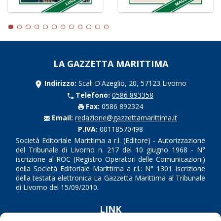
LA GAZZETTA MARITTIMA
Indirizzo:
Scali D'Azeglio, 20, 57123 Livorno
Telefono:
0586 893358
Fax:
0586 892324
Email:
redazione@gazzettamarittima.it
P.IVA:
00118570498
Società Editoriale Marittima a r.l. (Editore) - Autorizzazione
del Tribunale di Livorno n. 217 del 10 giugno 1968 - N°
iscrizione al ROC (Registro Operatori delle Comunicazioni)
della Società Editoriale Marittima a r.l.: N° 1301 Iscrizione
della testata elettronica La Gazzetta Marittima al Tribunale
di Livorno del 15/09/2010.
LINK