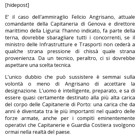
[hidepost]
E’ il caso dell’ammiraglio Felicio Angrisano, attuale
comandante della Capitaneria di Genova e direttore
marittimo della Liguria: l’hanno indicato, fa parte della
terna, dovrebbe sbaragliare tutti i concorrenti, se il
ministro delle Infrastrutture e Trasporti non cederà a
qualche strana pressione di chissà quale strana
provenienza. Da un tecnico, peraltro, ci si dovrebbe
aspettare una scelta tecnica.
L’unico dubbio che può sussistere è semmai sulla
volontà o meno di Angrisano di accettare la
designazione. L’uomo è intelligente, preparato, e sa di
essere quasi certamente destinato alla più alta carica
del corpo delle Capitanerie di Porto: una carica che da
anni è diventata tra le più importanti nel quadro delle
forze armate, anche per i compiti eminentemente
operativi che Capitanerie e Guardia Costiera svolgono
ormai nella realtà del paese.