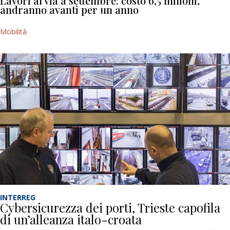
Lavori al via a settembre: costo 6,5 milioni,
andranno avanti per un anno
Mobilità
INTERREG
Cybersicurezza dei porti, Trieste capofila
di un’alleanza italo-croata