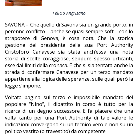
EDITORIALI
Felicio Angrisano
SAVONA – Che quello di Savona sia un grande porto, in
perenne conflitto – anche se quasi sempre soft – con lo
strapotere di Genova, è cosa nota. Che la storica
gestione del presidente della sua Port Authority
Cristoforo Canavese sia stata anch’essa una nota
storia di scelte coraggiose, seppure spesso urticanti,
esce dai limiti della cronaca. E che si sia tentata anche la
strada di confermare Canavese per un terzo mandato
appartiene alla logica delle speranze, sulle quali però la
legge s’impone.
Voltata pagina sul terzo e impossibile mandato del
popolare “Nino”, il dibattito in corso è tutto per la
ricerca di un degno successore. E fa piacere che una
volta tanto per una Port Authority di tale valore le
indicazioni convergano su un tecnico vero e non su un
politico vestito (o travestito) da competente.