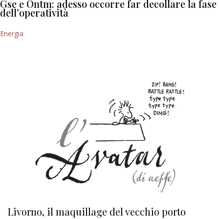
Gse e Ontm: adesso occorre far decollare la fase
dell’operatività
Energia
Livorno, il maquillage del vecchio porto
L