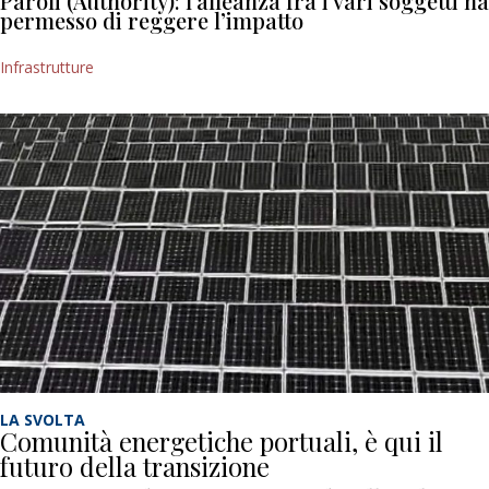
Paroli (Authority): l’alleanza fra i vari soggetti ha
permesso di reggere l’impatto
Infrastrutture
LA SVOLTA
Comunità energetiche portuali, è qui il
futuro della transizione