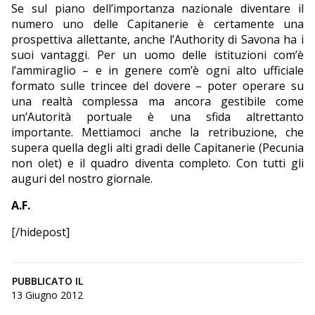
Se sul piano dell’importanza nazionale diventare il
numero uno delle Capitanerie è certamente una
prospettiva allettante, anche l’Authority di Savona ha i
suoi vantaggi. Per un uomo delle istituzioni com’è
l’ammiraglio – e in genere com’è ogni alto ufficiale
formato sulle trincee del dovere – poter operare su
una realtà complessa ma ancora gestibile come
un’Autorità portuale è una sfida altrettanto
importante. Mettiamoci anche la retribuzione, che
supera quella degli alti gradi delle Capitanerie (Pecunia
non olet) e il quadro diventa completo. Con tutti gli
auguri del nostro giornale.
A.F.
[/hidepost]
PUBBLICATO IL
13 Giugno 2012