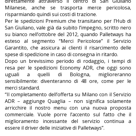
direttamente attraverso il centro di San Giuliano
Milanese, anche se trasporta merce pericolosa,
risparmiando quindi sui costi di trazione.
Per le spedizioni Premium che transitano per l’Hub di
San Giuliano, vale già da subito l’impegno, scritto nero
su bianco nell’ottobre del 2012, quando Palletways ha
esteso al segmento “Merci Pericolose” il Servizio
Garantito, che assicura ai clienti il risarcimento delle
spese di spedizione in caso di consegna in ritardo.
Dopo un brevissimo periodo di rodaggio, i tempi di
resa per le spedizioni Economy ADR, che oggi sono
uguali a quelli di Bologna, miglioreranno
sensibilmente: diventeranno di 48 ore, come per le
merci standard.
“Il completamento dell’offerta su Milano con il Servizio
ADR – aggiunge Quaglia – non significa solamente
arricchire il nostro menu con una nuova proposta
commerciale. Vuole porre l’accento sul fatto che il
miglioramento incessante del servizio continua a
essere il driver delle iniziative di Palletways”.