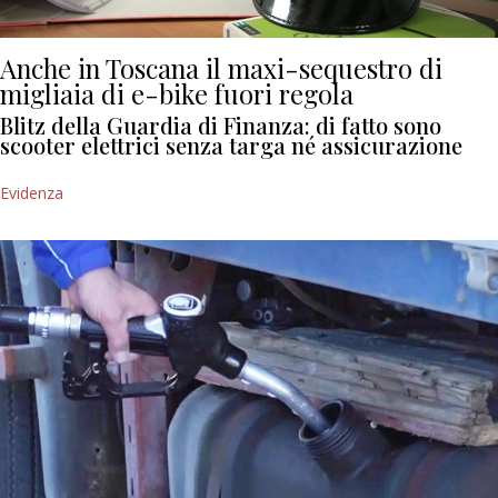
Anche in Toscana il maxi-sequestro di
migliaia di e-bike fuori regola
Blitz della Guardia di Finanza: di fatto sono
scooter elettrici senza targa né assicurazione
Evidenza