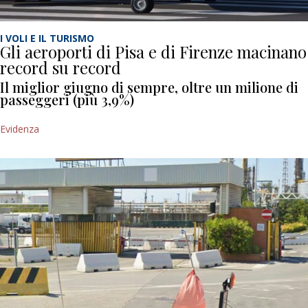
I VOLI E IL TURISMO
Gli aeroporti di Pisa e di Firenze macinano
record su record
Il miglior giugno di sempre, oltre un milione di
passeggeri (più 3,9%)
Evidenza