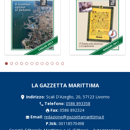
LA GAZZETTA MARITTIMA
Indirizzo:
Scali D'Azeglio, 20, 57123 Livorno
Telefono:
0586 893358
Fax:
0586 892324
Email:
redazione@gazzettamarittima.it
P.IVA:
00118570498