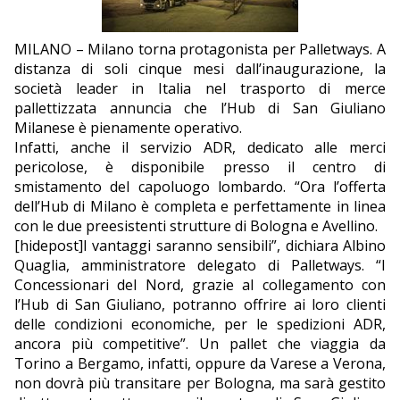
EDITORIALI
MILANO – Milano torna protagonista per Palletways. A
distanza di soli cinque mesi dall’inaugurazione, la
società leader in Italia nel trasporto di merce
pallettizzata annuncia che l’Hub di San Giuliano
Milanese è pienamente operativo.
Infatti, anche il servizio ADR, dedicato alle merci
pericolose, è disponibile presso il centro di
smistamento del capoluogo lombardo. “Ora l’offerta
dell’Hub di Milano è completa e perfettamente in linea
con le due preesistenti strutture di Bologna e Avellino.
[hidepost]I vantaggi saranno sensibili”, dichiara Albino
Quaglia, amministratore delegato di Palletways. “I
Concessionari del Nord, grazie al collegamento con
l’Hub di San Giuliano, potranno offrire ai loro clienti
delle condizioni economiche, per le spedizioni ADR,
ancora più competitive”. Un pallet che viaggia da
Torino a Bergamo, infatti, oppure da Varese a Verona,
non dovrà più transitare per Bologna, ma sarà gestito