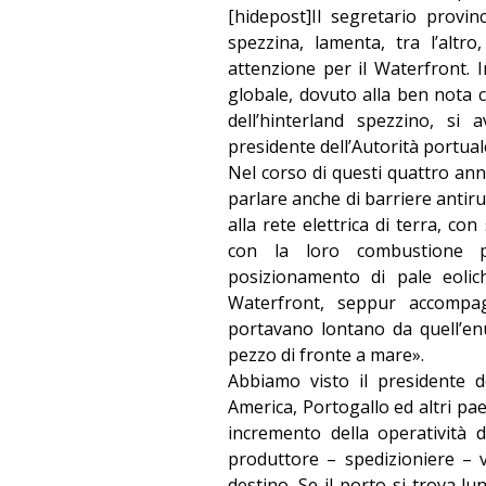
[hidepost]Il segretario provin
spezzina, lamenta, tra l’altr
attenzione per il Waterfront. In
globale, dovuto alla ben nota cr
dell’hinterland spezzino, si
presidente dell’Autorità portual
Nel corso di questi quattro ann
parlare anche di barriere antiru
alla rete elettrica di terra, c
con la loro combustione p
posizionamento di pale eolich
Waterfront, seppur accompa
portavano lontano da quell’enun
pezzo di fronte a mare».
Abbiamo visto il presidente del
America, Portogallo ed altri pae
incremento della operatività d
produttore – spedizioniere – ve
destino. Se il porto si trova lu