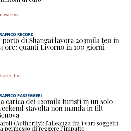
nnovazione
RAFFICO RECORD
l porto di Shangai lavora 203mila teu in
4 ore: quanti Livorno in 100 giorni
nfrastrutture
RAFFICO PASSEGGERI
a carica dei 120mila turisti in un solo
eekend stavolta non manda in tilt
Genova
aroli (Authority): l’alleanza fra i vari soggetti
a permesso di reggere l’impatto