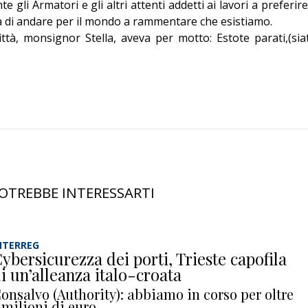
gli Armatori e gli altri attenti addetti ai lavori a preferire 
à di andare per il mondo a rammentare che esistiamo.
ttà, monsignor Stella, aveva per motto: Estote parati,(sia
OTREBBE INTERESSARTI
NTERREG
ybersicurezza dei porti, Trieste capofila
i un’alleanza italo-croata
onsalvo (Authority): abbiamo in corso per oltre
 milioni di euro