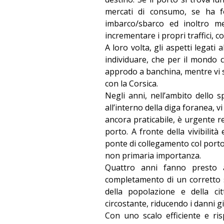
mercati di consumo, se ha fo
imbarco/sbarco ed inoltro me
incrementare i propri traffici, 
A loro volta, gli aspetti legati
individuare, che per il mondo 
approdo a banchina, mentre vi sa
con la Corsica.
Negli anni, nell’ambito dello s
all’interno della diga foranea, 
ancora praticabile, è urgente re
porto. A fronte della vivibilità
ponte di collegamento col porto 
non primaria importanza.
Quattro anni fanno presto a
completamento di un corretto s
della popolazione e della ci
circostante, riducendo i danni g
Con uno scalo efficiente e ris