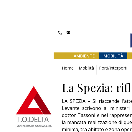
AMBIENTE
MOBILITÀ
Home
Mobilità
Porti/Interporti
La Spezia: rif
LA SPEZIA – Si riaccende l’atte
Levante scrivono ai ministeri
dottor Tassoni e nel rappresent
la mancata realizzazione di que
minima, tra abitato e zona oper