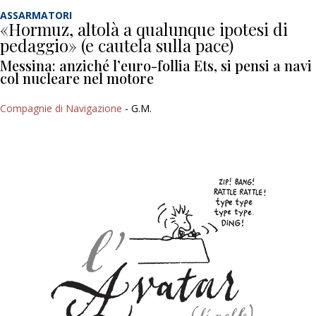
ASSARMATORI
«Hormuz, altolà a qualunque ipotesi di
pedaggio» (e cautela sulla pace)
Messina: anziché l’euro-follia Ets, si pensi a navi
col nucleare nel motore
Compagnie di Navigazione
- G.M.