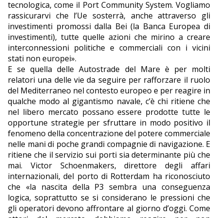
tecnologica, come il Port Community System. Vogliamo
rassicurarvi che l’Ue sosterrà, anche attraverso gli
investimenti promossi dalla Bei (la Banca Europea di
investimenti), tutte quelle azioni che mirino a creare
interconnessioni politiche e commerciali con i vicini
stati non europei».
E se quella delle Autostrade del Mare è per molti
relatori una delle vie da seguire per rafforzare il ruolo
del Mediterraneo nel contesto europeo e per reagire in
qualche modo al gigantismo navale, c’è chi ritiene che
nel libero mercato possano essere prodotte tutte le
opportune strategie per sfruttare in modo positivo il
fenomeno della concentrazione del potere commerciale
nelle mani di poche grandi compagnie di navigazione. E
ritiene che il servizio sui porti sia determinante più che
mai. Victor Schoenmakers, direttore degli affari
internazionali, del porto di Rotterdam ha riconosciuto
che «la nascita della P3 sembra una conseguenza
logica, soprattutto se si considerano le pressioni che
gli operatori devono affrontare al giorno d’oggi. Come