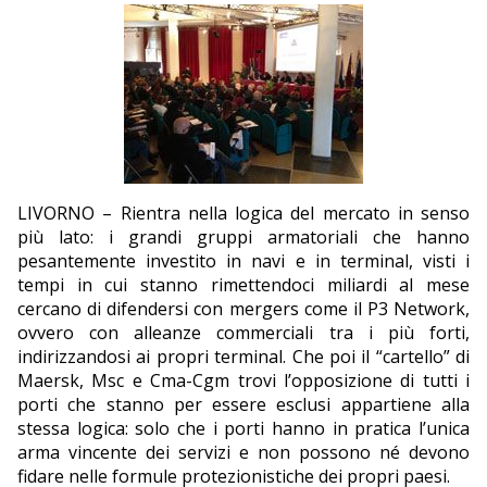
EDITORIALI
LIVORNO – Rientra nella logica del mercato in senso
più lato: i grandi gruppi armatoriali che hanno
pesantemente investito in navi e in terminal, visti i
tempi in cui stanno rimettendoci miliardi al mese
cercano di difendersi con mergers come il P3 Network,
ovvero con alleanze commerciali tra i più forti,
indirizzandosi ai propri terminal. Che poi il “cartello” di
Maersk, Msc e Cma-Cgm trovi l’opposizione di tutti i
porti che stanno per essere esclusi appartiene alla
stessa logica: solo che i porti hanno in pratica l’unica
arma vincente dei servizi e non possono né devono
fidare nelle formule protezionistiche dei propri paesi.