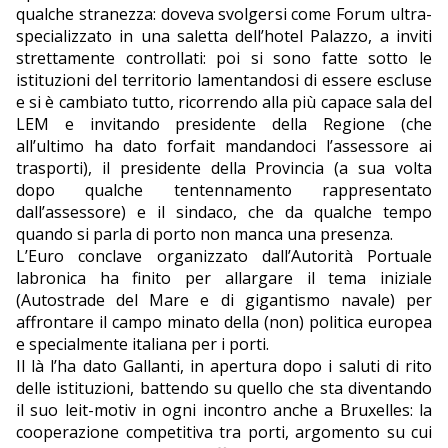
qualche stranezza: doveva svolgersi come Forum ultra-
specializzato in una saletta dell’hotel Palazzo, a inviti
strettamente controllati: poi si sono fatte sotto le
istituzioni del territorio lamentandosi di essere escluse
e si è cambiato tutto, ricorrendo alla più capace sala del
LEM e invitando presidente della Regione (che
all’ultimo ha dato forfait mandandoci l’assessore ai
trasporti), il presidente della Provincia (a sua volta
dopo qualche tentennamento rappresentato
dall’assessore) e il sindaco, che da qualche tempo
quando si parla di porto non manca una presenza.
L’Euro conclave organizzato dall’Autorità Portuale
labronica ha finito per allargare il tema iniziale
(Autostrade del Mare e di gigantismo navale) per
affrontare il campo minato della (non) politica europea
e specialmente italiana per i porti.
Il là l’ha dato Gallanti, in apertura dopo i saluti di rito
delle istituzioni, battendo su quello che sta diventando
il suo leit-motiv in ogni incontro anche a Bruxelles: la
cooperazione competitiva tra porti, argomento su cui