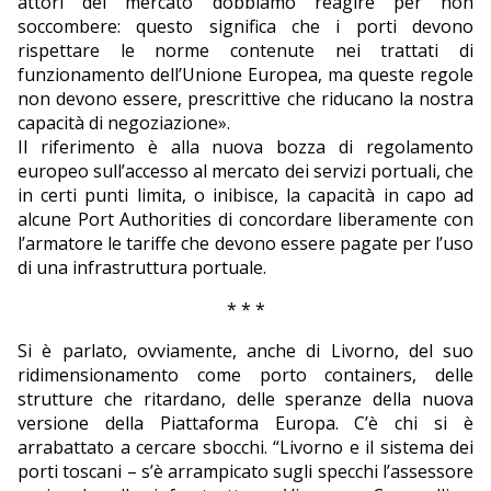
attori del mercato dobbiamo reagire per non
soccombere: questo significa che i porti devono
rispettare le norme contenute nei trattati di
funzionamento dell’Unione Europea, ma queste regole
non devono essere, prescrittive che riducano la nostra
capacità di negoziazione».
Il riferimento è alla nuova bozza di regolamento
europeo sull’accesso al mercato dei servizi portuali, che
in certi punti limita, o inibisce, la capacità in capo ad
alcune Port Authorities di concordare liberamente con
l’armatore le tariffe che devono essere pagate per l’uso
di una infrastruttura portuale.
* * *
Si è parlato, ovviamente, anche di Livorno, del suo
ridimensionamento come porto containers, delle
strutture che ritardano, delle speranze della nuova
versione della Piattaforma Europa. C’è chi si è
arrabattato a cercare sbocchi. “Livorno e il sistema dei
porti toscani – s’è arrampicato sugli specchi l’assessore