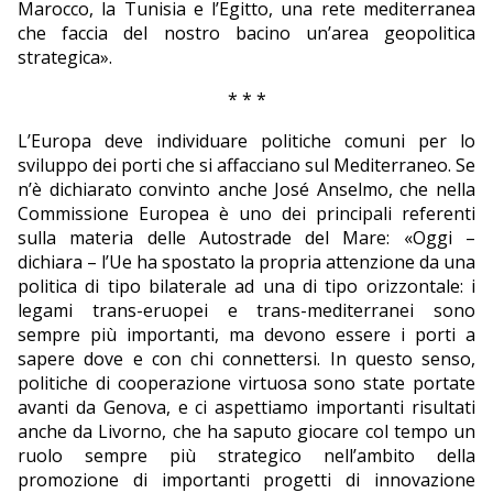
Marocco, la Tunisia e l’Egitto, una rete mediterranea
che faccia del nostro bacino un’area geopolitica
strategica».
* * *
L’Europa deve individuare politiche comuni per lo
sviluppo dei porti che si affacciano sul Mediterraneo. Se
n’è dichiarato convinto anche José Anselmo, che nella
Commissione Europea è uno dei principali referenti
sulla materia delle Autostrade del Mare: «Oggi –
dichiara – l’Ue ha spostato la propria attenzione da una
politica di tipo bilaterale ad una di tipo orizzontale: i
legami trans-eruopei e trans-mediterranei sono
sempre più importanti, ma devono essere i porti a
sapere dove e con chi connettersi. In questo senso,
politiche di cooperazione virtuosa sono state portate
avanti da Genova, e ci aspettiamo importanti risultati
anche da Livorno, che ha saputo giocare col tempo un
ruolo sempre più strategico nell’ambito della
promozione di importanti progetti di innovazione