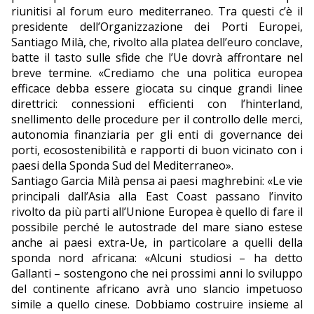
riunitisi al forum euro mediterraneo. Tra questi c’è il
presidente dell’Organizzazione dei Porti Europei,
Santiago Milà, che, rivolto alla platea dell’euro conclave,
batte il tasto sulle sfide che l’Ue dovrà affrontare nel
breve termine. «Crediamo che una politica europea
efficace debba essere giocata su cinque grandi linee
direttrici: connessioni efficienti con l’hinterland,
snellimento delle procedure per il controllo delle merci,
autonomia finanziaria per gli enti di governance dei
porti, ecosostenibilità e rapporti di buon vicinato con i
paesi della Sponda Sud del Mediterraneo».
Santiago Garcia Milà pensa ai paesi maghrebini: «Le vie
principali dall’Asia alla East Coast passano l’invito
rivolto da più parti all’Unione Europea è quello di fare il
possibile perché le autostrade del mare siano estese
anche ai paesi extra-Ue, in particolare a quelli della
sponda nord africana: «Alcuni studiosi – ha detto
Gallanti – sostengono che nei prossimi anni lo sviluppo
del continente africano avrà uno slancio impetuoso
simile a quello cinese. Dobbiamo costruire insieme al