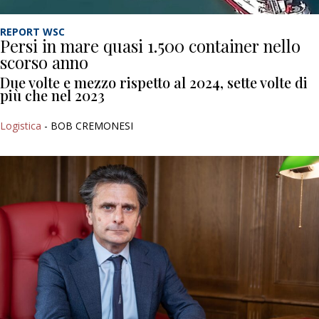
REPORT WSC
Persi in mare quasi 1.500 container nello
scorso anno
Due volte e mezzo rispetto al 2024, sette volte di
più che nel 2023
Logistica
- BOB CREMONESI