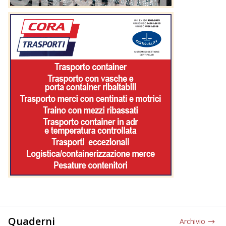
Quaderni
Archivio