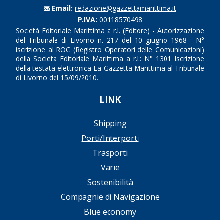
Email:
redazione@gazzettamarittima.it
P.IVA:
00118570498
Società Editoriale Marittima a r.l. (Editore) - Autorizzazione
del Tribunale di Livorno n. 217 del 10 giugno 1968 - N°
iscrizione al ROC (Registro Operatori delle Comunicazioni)
della Società Editoriale Marittima a r.l.: N° 1301 Iscrizione
della testata elettronica La Gazzetta Marittima al Tribunale
di Livorno del 15/09/2010.
LINK
Shipping
Porti/Interporti
Trasporti
Varie
Sostenibilità
Compagnie di Navigazione
Blue economy