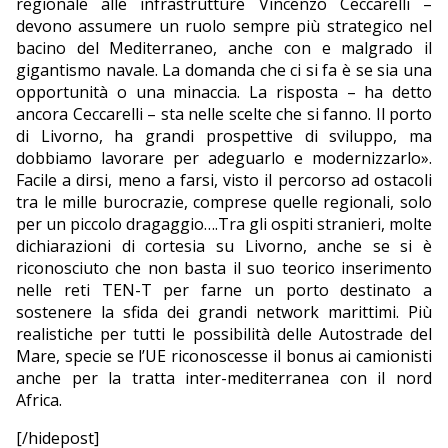
regionale alle infrastrutture Vincenzo Ceccarelli –
devono assumere un ruolo sempre più strategico nel
bacino del Mediterraneo, anche con e malgrado il
gigantismo navale. La domanda che ci si fa è se sia una
opportunità o una minaccia. La risposta – ha detto
ancora Ceccarelli – sta nelle scelte che si fanno. Il porto
di Livorno, ha grandi prospettive di sviluppo, ma
dobbiamo lavorare per adeguarlo e modernizzarlo».
Facile a dirsi, meno a farsi, visto il percorso ad ostacoli
tra le mille burocrazie, comprese quelle regionali, solo
per un piccolo dragaggio….Tra gli ospiti stranieri, molte
dichiarazioni di cortesia su Livorno, anche se si è
riconosciuto che non basta il suo teorico inserimento
nelle reti TEN-T per farne un porto destinato a
sostenere la sfida dei grandi network marittimi. Più
realistiche per tutti le possibilità delle Autostrade del
Mare, specie se l’UE riconoscesse il bonus ai camionisti
anche per la tratta inter-mediterranea con il nord
Africa.
[/hidepost]