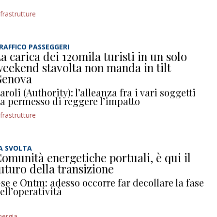
nfrastrutture
RAFFICO PASSEGGERI
a carica dei 120mila turisti in un solo
eekend stavolta non manda in tilt
Genova
aroli (Authority): l’alleanza fra i vari soggetti
a permesso di reggere l’impatto
nfrastrutture
A SVOLTA
omunità energetiche portuali, è qui il
uturo della transizione
se e Ontm: adesso occorre far decollare la fase
ell’operatività
nergia