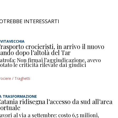
OTREBBE INTERESSARTI
IVITAVECCHIA
rasporto crocieristi, in arrivo il nuovo
ando dopo l’altolà del Tar
atrofa: Non firmai l’aggiudicazione, avevo
otato le criticità rilevate dai giudici
rociere / Traghetti
A TRASFORMAZIONE
atania ridisegna l’accesso da sud all’area
ortuale
avori al via a settembre: costo 6,5 milioni,