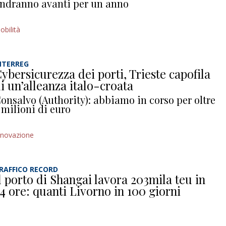
ndranno avanti per un anno
obilità
NTERREG
ybersicurezza dei porti, Trieste capofila
i un’alleanza italo-croata
onsalvo (Authority): abbiamo in corso per oltre
 milioni di euro
nnovazione
RAFFICO RECORD
l porto di Shangai lavora 203mila teu in
4 ore: quanti Livorno in 100 giorni