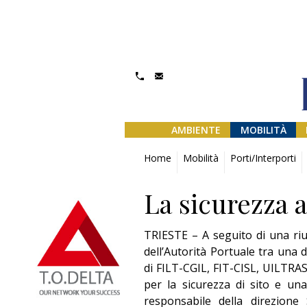
AMBIENTE
MOBILITÀ
Home
Mobilità
Porti/Interporti
La sicurezza a
TRIESTE – A seguito di una riun
dell’Autorità Portuale tra una 
di FILT-CGIL, FIT-CISL, UILTRA
per la sicurezza di sito e un
responsabile della direzione