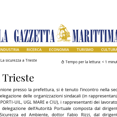
INDUSTRIA
RICERCA
ECONOMIA
TURISMO
CULTUR
La sicurezza a Trieste
Tempo per la lettura:
< 1
minu
 Trieste
ione presso la prefettura, si è tenuto l’incontro nella se
delegazione delle organizzazioni sindacali (in rappresentan
SPORTI-UIL, UGL MARE e CIU), i rappresentanti dei lavorato
a delegazione dell’Autorità Portuale composta dal dirigen
Addio amico
Giorgio
 Sicurezza ed Ambiente, dottor Fabio Rizzi, dal dirigen