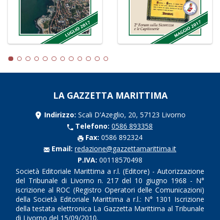
LA GAZZETTA MARITTIMA
Indirizzo:
Scali D'Azeglio, 20, 57123 Livorno
Telefono:
0586 893358
Fax:
0586 892324
Email:
redazione@gazzettamarittima.it
P.IVA:
00118570498
Società Editoriale Marittima a r.l. (Editore) - Autorizzazione
del Tribunale di Livorno n. 217 del 10 giugno 1968 - N°
iscrizione al ROC (Registro Operatori delle Comunicazioni)
della Società Editoriale Marittima a r.l.: N° 1301 Iscrizione
della testata elettronica La Gazzetta Marittima al Tribunale
di Livorno del 15/09/2010.