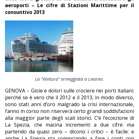
aeroporti – Le cifre di Stazioni Marittime per il
EDITORIALI
consuntivo 2013
La “Ventura” ormeggiata a Livorno.
GENOVA – Gioie e dolori sulle crociere nei porti italiani:
perché se è vero che il 2012 e il 2013, in modo diverso,
sono stati anni d’oro malgrado la crisi internazionale,
l’anno in corso non riserverà certo grandi soddisfazioni
alla maggior parte degli scali storici. C’è l’eccezione di
La Spezia, che macina incrementi a due cifre: ma
partendo da quasi zero – dicono i critici – è facile: e
anche La Spezia sta cominciando a fare i conti con