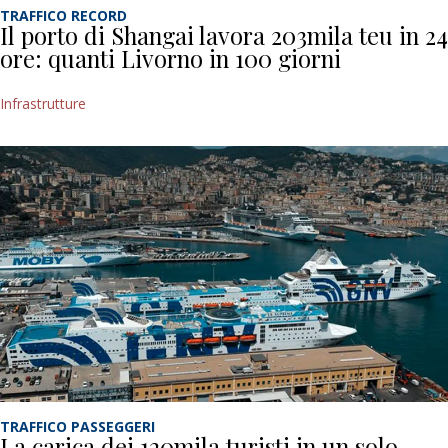
TRAFFICO RECORD
Il porto di Shangai lavora 203mila teu in 24
ore: quanti Livorno in 100 giorni
Infrastrutture
TRAFFICO PASSEGGERI
La carica dei 120mila turisti in un solo