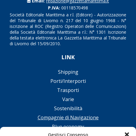
Email:
redazione@gazzettamarittima.it
P.IVA:
00118570498
Società Editoriale Marittima a r.l. (Editore) - Autorizzazione
del Tribunale di Livorno n. 217 del 10 giugno 1968 - N°
iscrizione al ROC (Registro Operatori delle Comunicazioni)
della Società Editoriale Marittima a r.l.: N° 1301 Iscrizione
della testata elettronica La Gazzetta Marittima al Tribunale
di Livorno del 15/09/2010.
LINK
Shipping
Porti/Interporti
Trasporti
Varie
Sostenibilità
Compagnie di Navigazione
Blue economy
Gestisci Consenso
Diporto