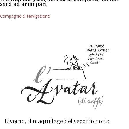
sarà ad armi pari
Compagnie di Navigazione
Livorno, il maquillage del vecchio porto
L
s