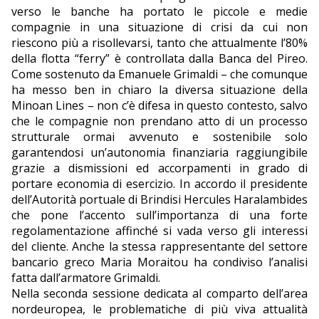
verso le banche ha portato le piccole e medie
compagnie in una situazione di crisi da cui non
riescono più a risollevarsi, tanto che attualmente l’80%
della flotta “ferry” è controllata dalla Banca del Pireo.
Come sostenuto da Emanuele Grimaldi – che comunque
ha messo ben in chiaro la diversa situazione della
Minoan Lines – non c’è difesa in questo contesto, salvo
che le compagnie non prendano atto di un processo
strutturale ormai avvenuto e sostenibile solo
garantendosi un’autonomia finanziaria raggiungibile
grazie a dismissioni ed accorpamenti in grado di
portare economia di esercizio. In accordo il presidente
dell’Autorità portuale di Brindisi Hercules Haralambides
che pone l’accento sull’importanza di una forte
regolamentazione affinché si vada verso gli interessi
del cliente. Anche la stessa rappresentante del settore
bancario greco Maria Moraitou ha condiviso l’analisi
fatta dall’armatore Grimaldi.
Nella seconda sessione dedicata al comparto dell’area
nordeuropea, le problematiche di più viva attualità