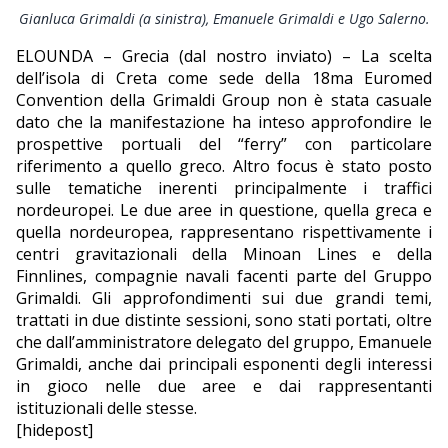
Gianluca Grimaldi (a sinistra), Emanuele Grimaldi e Ugo Salerno.
EDITORIALI
ELOUNDA – Grecia (dal nostro inviato) – La scelta
dell’isola di Creta come sede della 18ma Euromed
Convention della Grimaldi Group non è stata casuale
dato che la manifestazione ha inteso approfondire le
prospettive portuali del “ferry” con particolare
riferimento a quello greco. Altro focus è stato posto
sulle tematiche inerenti principalmente i traffici
nordeuropei. Le due aree in questione, quella greca e
quella nordeuropea, rappresentano rispettivamente i
centri gravitazionali della Minoan Lines e della
Finnlines, compagnie navali facenti parte del Gruppo
Grimaldi. Gli approfondimenti sui due grandi temi,
trattati in due distinte sessioni, sono stati portati, oltre
che dall’amministratore delegato del gruppo, Emanuele
Grimaldi, anche dai principali esponenti degli interessi
in gioco nelle due aree e dai rappresentanti
istituzionali delle stesse.
[hidepost]