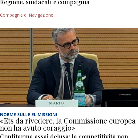
Regione, sindacati e compagnia
Compagnie di Navigazione
NORME SULLE ELIMISSIONI
«Ets da rivedere, la Commissione europea
non ha avuto coraggio»
Confitarma assai delusa: la competitività non