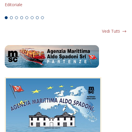
Editoriale
Ed
Vedi Tutti