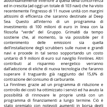
abbondantemente inferiore a quella della concorrenza
ed in crescita (ad oggi un totale di 103 navi) che ha visto
recentemente l’ingresso di 11 nuove unità con margini
altissimi di efficienza che saranno destinate al Deep
Sea. Questo all’interno di un programma di
investimento di 100 milioni di euro in linea con la
filosofia “verde” del Gruppo. Grimaldi da tempo
sostiene che, al momento, la via possibile per il
contenimento delle emissioni sia quella
dell’installazione degli scrubbers sulle nuove e grandi
navi e procede in tal senso sopportando un costo
unitario di 9 milioni di euro sul naviglio Finnlines. Altri
contributi al risparmio energetico verranno
dall’adozione di eliche di nuova tecnologia che faranno
superare il traguardo già raggiunto del 15,6% di
contrazione del consumo di carburante.
La Finnlines grazie ad un programma di riduzione e
controllo dei costi ha ottimizzato i servizi ed ha avuto la
possibilità di rinnovare le proprie unità con un
programma di finanziamenti a lungo termine. Ciò è
stato premiato con notevoli aumenti in borsa degli