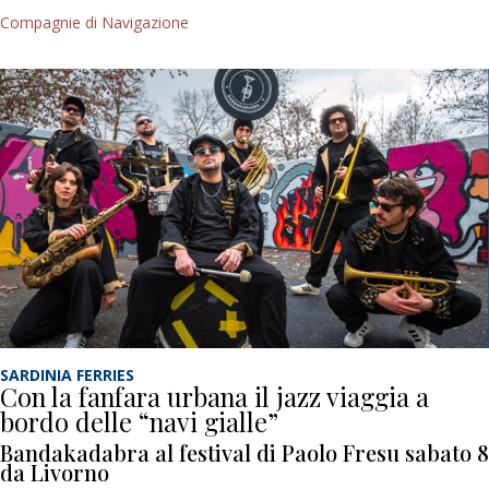
Compagnie di Navigazione
SARDINIA FERRIES
Con la fanfara urbana il jazz viaggia a
bordo delle “navi gialle”
Bandakadabra al festival di Paolo Fresu sabato 8
da Livorno