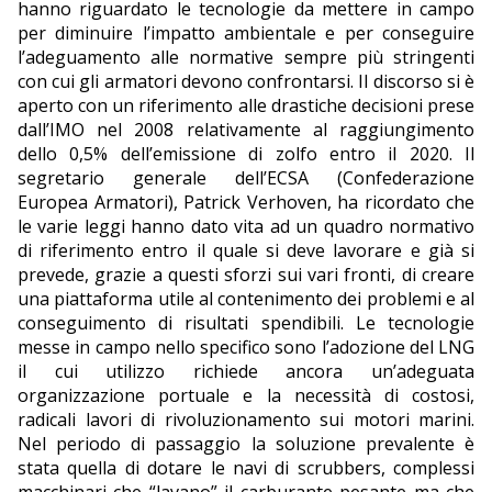
hanno riguardato le tecnologie da mettere in campo
per diminuire l’impatto ambientale e per conseguire
l’adeguamento alle normative sempre più stringenti
con cui gli armatori devono confrontarsi. Il discorso si è
aperto con un riferimento alle drastiche decisioni prese
dall’IMO nel 2008 relativamente al raggiungimento
dello 0,5% dell’emissione di zolfo entro il 2020. Il
segretario generale dell’ECSA (Confederazione
Europea Armatori), Patrick Verhoven, ha ricordato che
le varie leggi hanno dato vita ad un quadro normativo
di riferimento entro il quale si deve lavorare e già si
prevede, grazie a questi sforzi sui vari fronti, di creare
una piattaforma utile al contenimento dei problemi e al
conseguimento di risultati spendibili. Le tecnologie
messe in campo nello specifico sono l’adozione del LNG
il cui utilizzo richiede ancora un’adeguata
organizzazione portuale e la necessità di costosi,
radicali lavori di rivoluzionamento sui motori marini.
Nel periodo di passaggio la soluzione prevalente è
stata quella di dotare le navi di scrubbers, complessi