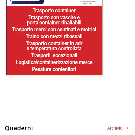
Quaderni
Archivio