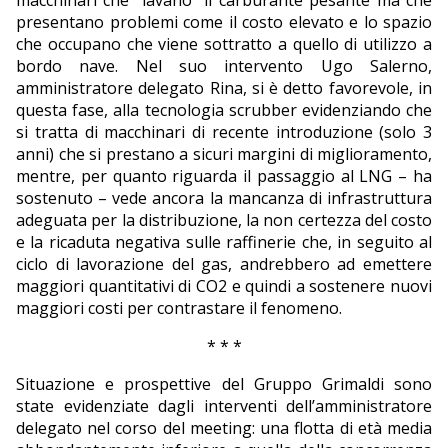
macchinari che “lavano” il carburante pesante ma che
presentano problemi come il costo elevato e lo spazio
che occupano che viene sottratto a quello di utilizzo a
bordo nave. Nel suo intervento Ugo Salerno,
amministratore delegato Rina, si è detto favorevole, in
questa fase, alla tecnologia scrubber evidenziando che
si tratta di macchinari di recente introduzione (solo 3
anni) che si prestano a sicuri margini di miglioramento,
mentre, per quanto riguarda il passaggio al LNG – ha
sostenuto – vede ancora la mancanza di infrastruttura
adeguata per la distribuzione, la non certezza del costo
e la ricaduta negativa sulle raffinerie che, in seguito al
ciclo di lavorazione del gas, andrebbero ad emettere
maggiori quantitativi di CO2 e quindi a sostenere nuovi
maggiori costi per contrastare il fenomeno.
* * *
Situazione e prospettive del Gruppo Grimaldi sono
state evidenziate dagli interventi dell’amministratore
delegato nel corso del meeting: una flotta di età media