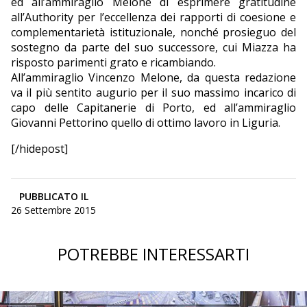
ed all’ammiraglio Melone di esprimere gratitudine
all’Authority per l’eccellenza dei rapporti di coesione e
complementarietà istituzionale, nonché prosieguo del
sostegno da parte del suo successore, cui Miazza ha
risposto parimenti grato e ricambiando.
All’ammiraglio Vincenzo Melone, da questa redazione
va il più sentito augurio per il suo massimo incarico di
capo delle Capitanerie di Porto, ed all’ammiraglio
Giovanni Pettorino quello di ottimo lavoro in Liguria.
[/hidepost]
PUBBLICATO IL
26 Settembre 2015
POTREBBE INTERESSARTI