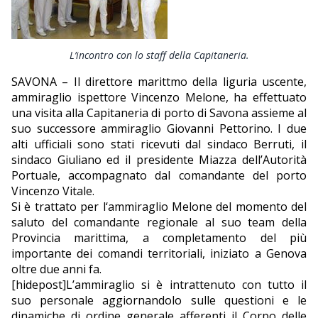
EDITORIALI
L’incontro con lo staff della Capitaneria.
SAVONA – Il direttore marittmo della liguria uscente,
ammiraglio ispettore Vincenzo Melone, ha effettuato
una visita alla Capitaneria di porto di Savona assieme al
suo successore ammiraglio Giovanni Pettorino. I due
alti ufficiali sono stati ricevuti dal sindaco Berruti, il
sindaco Giuliano ed il presidente Miazza dell’Autorità
Portuale, accompagnato dal comandante del porto
Vincenzo Vitale.
Si è trattato per l‘ammiraglio Melone del momento del
saluto del comandante regionale al suo team della
Provincia marittima, a completamento del più
importante dei comandi territoriali, iniziato a Genova
oltre due anni fa.
[hidepost]L’ammiraglio si è intrattenuto con tutto il
suo personale aggiornandolo sulle questioni e le
dinamiche di ordine generale afferenti il Corpo delle