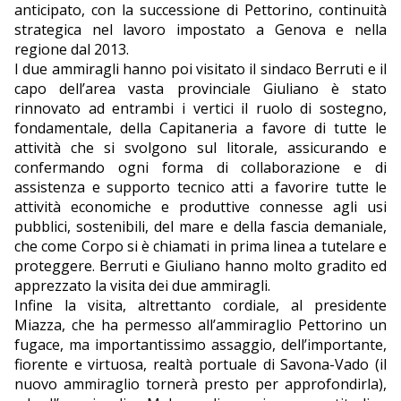
anticipato, con la successione di Pettorino, continuità
strategica nel lavoro impostato a Genova e nella
regione dal 2013.
I due ammiragli hanno poi visitato il sindaco Berruti e il
capo dell’area vasta provinciale Giuliano è stato
rinnovato ad entrambi i vertici il ruolo di sostegno,
fondamentale, della Capitaneria a favore di tutte le
attività che si svolgono sul litorale, assicurando e
confermando ogni forma di collaborazione e di
assistenza e supporto tecnico atti a favorire tutte le
attività economiche e produttive connesse agli usi
pubblici, sostenibili, del mare e della fascia demaniale,
che come Corpo si è chiamati in prima linea a tutelare e
proteggere. Berruti e Giuliano hanno molto gradito ed
apprezzato la visita dei due ammiragli.
Infine la visita, altrettanto cordiale, al presidente
Miazza, che ha permesso all’ammiraglio Pettorino un
fugace, ma importantissimo assaggio, dell’importante,
fiorente e virtuosa, realtà portuale di Savona-Vado (il
nuovo ammiraglio tornerà presto per approfondirla),