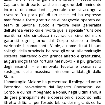
Capitanerie di porto, anche in ragione dell’imminente
incarico di comandante generale che si accinge a
rivestire fra poco più di un mese, ed ha espresso
manifesta e forte gratitudine al pregevole operato del
team di Savona, svolto a favore della generalità
dell’utenza verso cui è rivolta quella speciale “funzione
marittima” che sintetizza i svariati usi civici del mare
garantiti ogni giorno dal Corpo stesso a livello
nazionale. Il comandante Vitale, a nome di tutti i suoi
colleghi della provincia, ha reso gli onori all’ammiraglio
uscente, salutandolo con grande affetto e gratitudine,
augurandogli tanta fortuna nel nuovo – il più gravoso
degli incarichi – e rinnovata fedeltà e vicinanza a
sostegno della massima missione affidatagli dallo
Stato.
L’ammiraglio Melone ha presentato il collega ed amico
Pettorino, proveniente dal Reparto Operazioni del
Corpo, e quindi impegnato a Roma, negli ultimi anni, a
dirigere principalmente le operazioni di soccorso nello
Stretto di Sicilia, per l’esodo biblico dei migranti, ed ha