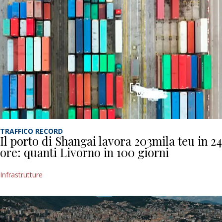
TRAFFICO RECORD
Il porto di Shangai lavora 203mila teu in 24
ore: quanti Livorno in 100 giorni
Infrastrutture