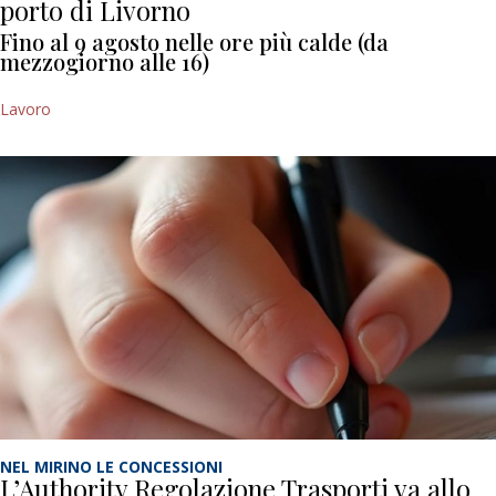
porto di Livorno
Fino al 9 agosto nelle ore più calde (da
mezzogiorno alle 16)
Lavoro
NEL MIRINO LE CONCESSIONI
L’Authority Regolazione Trasporti va allo