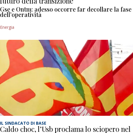
futuro della transizione
Gse e Ontm: adesso occorre far decollare la fase
dell’operatività
Energia
IL SINDACATO DI BASE
Caldo choc, l’Usb proclama lo sciopero nel