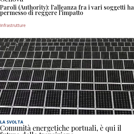
Paroli (Authority): l’alleanza fra i vari soggetti ha
permesso di reggere l’impatto
Infrastrutture
LA SVOLTA
Comunità energetiche portuali, è qui il