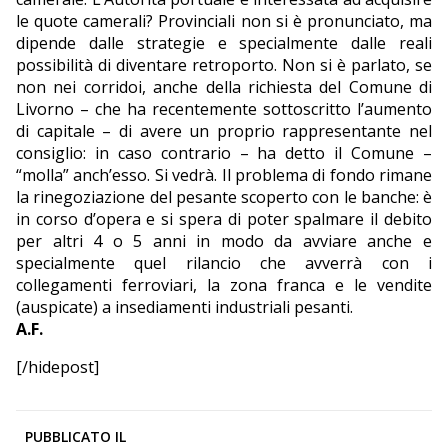
le quote camerali? Provinciali non si è pronunciato, ma
dipende dalle strategie e specialmente dalle reali
possibilità di diventare retroporto. Non si è parlato, se
non nei corridoi, anche della richiesta del Comune di
Livorno – che ha recentemente sottoscritto l’aumento
di capitale – di avere un proprio rappresentante nel
consiglio: in caso contrario – ha detto il Comune –
“molla” anch’esso. Si vedrà. Il problema di fondo rimane
la rinegoziazione del pesante scoperto con le banche: è
in corso d’opera e si spera di poter spalmare il debito
per altri 4 o 5 anni in modo da avviare anche e
specialmente quel rilancio che avverrà con i
collegamenti ferroviari, la zona franca e le vendite
(auspicate) a insediamenti industriali pesanti.
A.F.
[/hidepost]
PUBBLICATO IL