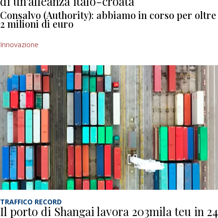
di un’alleanza italo-croata
Consalvo (Authority): abbiamo in corso per oltre
2 milioni di euro
Innovazione
TRAFFICO RECORD
Il porto di Shangai lavora 203mila teu in 24