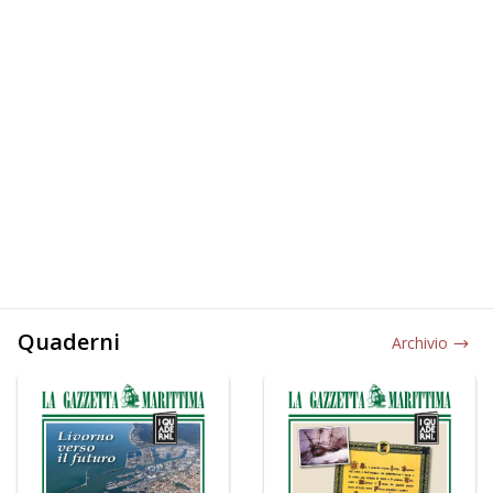
Quaderni
Archivio