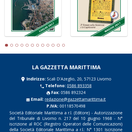
LA GAZZETTA MARITTIMA
Indirizzo:
Scali D'Azeglio, 20, 57123 Livorno
Telefono:
0586 893358
Fax:
0586 892324
Email:
redazione@gazzettamarittima.it
P.IVA:
00118570498
Società Editoriale Marittima a r.l. (Editore) - Autorizzazione
del Tribunale di Livorno n. 217 del 10 giugno 1968 - N°
iscrizione al ROC (Registro Operatori delle Comunicazioni)
della Società Editoriale Marittima a r.l.: N° 1301 Iscrizione