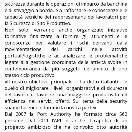
sicurezza durante le operazioni di imbarco da banchina
e di stivaggio a bordo, e a rafforzare le conoscenze e le
capacità tecniche dei rappresentanti dei lavoratori per
la Sicurezza di Sito Produttivo.
Non solo: verranno anche organizzate iniziative
formative finalizzate a fornire gli strumenti e le
conoscenze per valutare i rischi derivanti dalla
movimentazione dei carichi nelle attività
portuali/logistiche e ad analizzare le problematiche
legate alla gestione coordinata delle attività svolte in
contemporanea da più soggetti nell’ambito di uno
stesso ciclo produttivo.
«Il nostro obiettivo principale – ha detto Gallanti – è
quello di migliorare i livelli organizzativi e di sicurezza
del lavoro e favorire una maggiore produttività ed
efficienza nei servizi offerti. Sul tema della security
stiamo facendo e faremo la nostra parte».
Dal 2007 la Port Authority ha formato circa 560
persone. Dal 2011 l’APL è anche il capofila di un
progetto ambizioso che ha coinvolto otto autorità