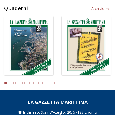
Quaderni
Archivio
LA GAZZETTA MARITTIMA
Indirizzo:
Scali D'Azeglio, 20, 57123 Livorno