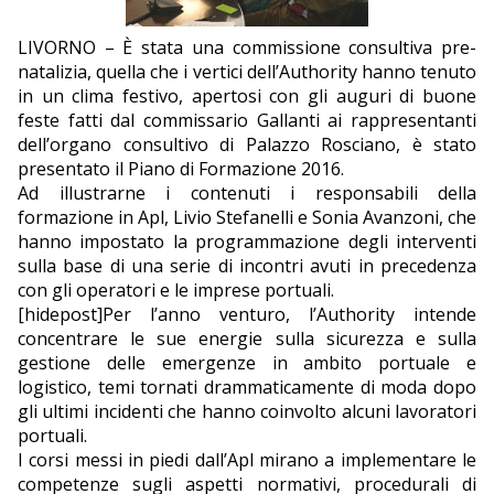
EDITORIALI
LIVORNO – È stata una commissione consultiva pre-
natalizia, quella che i vertici dell’Authority hanno tenuto
in un clima festivo, apertosi con gli auguri di buone
feste fatti dal commissario Gallanti ai rappresentanti
dell’organo consultivo di Palazzo Rosciano, è stato
presentato il Piano di Formazione 2016.
Ad illustrarne i contenuti i responsabili della
formazione in Apl, Livio Stefanelli e Sonia Avanzoni, che
hanno impostato la programmazione degli interventi
sulla base di una serie di incontri avuti in precedenza
con gli operatori e le imprese portuali.
[hidepost]Per l’anno venturo, l’Authority intende
concentrare le sue energie sulla sicurezza e sulla
gestione delle emergenze in ambito portuale e
logistico, temi tornati drammaticamente di moda dopo
gli ultimi incidenti che hanno coinvolto alcuni lavoratori
portuali.
I corsi messi in piedi dall’Apl mirano a implementare le
competenze sugli aspetti normativi, procedurali di