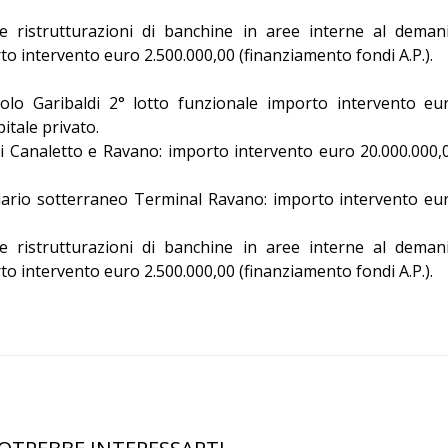
e ristrutturazioni di banchine in aree interne al deman
o intervento euro 2.500.000,00 (finanziamento fondi A.P.).
olo Garibaldi 2° lotto funzionale importo intervento eu
itale privato.
i Canaletto e Ravano: importo intervento euro 20.000.000,
viario sotterraneo Terminal Ravano: importo intervento eu
e ristrutturazioni di banchine in aree interne al deman
o intervento euro 2.500.000,00 (finanziamento fondi A.P.).