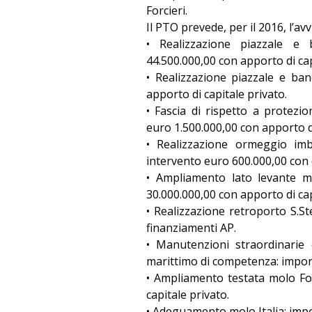
Forcieri.
Il PTO prevede, per il 2016, l’av
• Realizzazione piazzale e
44.500.000,00 con apporto di cap
• Realizzazione piazzale e ba
apporto di capitale privato.
• Fascia di rispetto a protezi
euro 1.500.000,00 con apporto di
• Realizzazione ormeggio imb
intervento euro 600.000,00 con 
• Ampliamento lato levante m
30.000.000,00 con apporto di cap
• Realizzazione retroporto S.S
finanziamenti AP.
• Manutenzioni straordinarie 
marittimo di competenza: import
• Ampliamento testata molo For
capitale privato.
• Adeguamento molo Italia: impo