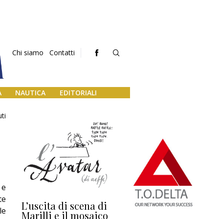
Chi siamo
Contatti
A
NAUTICA
EDITORIALI
ti
 e
te
L’uscita di scena di
Darsena a Europa,
Ho
le
Marilli e il mosaico
guerra e (o) pace
fa