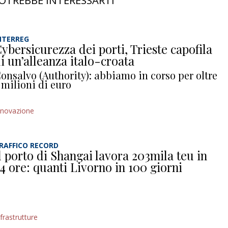
OTREBBE INTERESSARTI
NTERREG
ybersicurezza dei porti, Trieste capofila
i un’alleanza italo-croata
onsalvo (Authority): abbiamo in corso per oltre
 milioni di euro
nnovazione
RAFFICO RECORD
l porto di Shangai lavora 203mila teu in
4 ore: quanti Livorno in 100 giorni
nfrastrutture