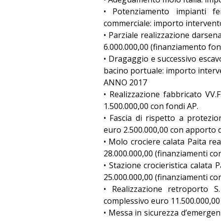
• Potenziamento impianti fe
commerciale: importo intervento
• Parziale realizzazione darsena
6.000.000,00 (finanziamento fond
• Dragaggio e successivo escavo
bacino portuale: importo interv
ANNO 2017
• Realizzazione fabbricato VV.
1.500.000,00 con fondi AP.
• Fascia di rispetto a protezi
euro 2.500.000,00 con apporto di
• Molo crociere calata Paita r
28.000.000,00 (finanziamenti con
• Stazione crocieristica calata 
25.000.000,00 (finanziamenti con
• Realizzazione retroporto 
complessivo euro 11.500.000,00
• Messa in sicurezza d’emergenz