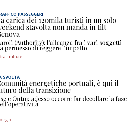
RAFFICO PASSEGGERI
a carica dei 120mila turisti in un solo
eekend stavolta non manda in tilt
Genova
aroli (Authority): l’alleanza fra i vari soggetti
a permesso di reggere l’impatto
nfrastrutture
A SVOLTA
omunità energetiche portuali, è qui il
uturo della transizione
se e Ontm: adesso occorre far decollare la fase
ell’operatività
nergia