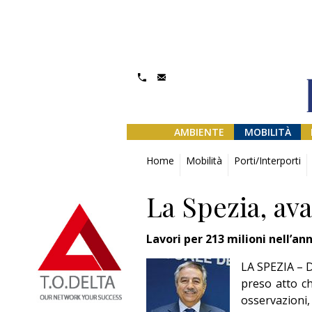
AMBIENTE
MOBILITÀ
Home
Mobilità
Porti/Interporti
La Spezia, ava
Lavori per 213 milioni nell’an
LA SPEZIA – D
preso atto ch
osservazioni,