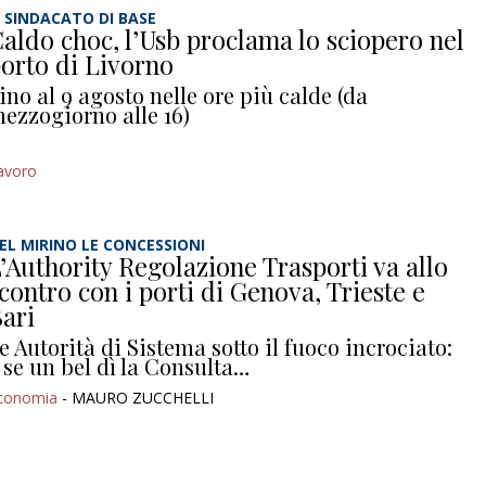
L SINDACATO DI BASE
aldo choc, l’Usb proclama lo sciopero nel
orto di Livorno
ino al 9 agosto nelle ore più calde (da
ezzogiorno alle 16)
avoro
EL MIRINO LE CONCESSIONI
’Authority Regolazione Trasporti va allo
contro con i porti di Genova, Trieste e
ari
e Autorità di Sistema sotto il fuoco incrociato:
 se un bel dì la Consulta…
conomia
- MAURO ZUCCHELLI