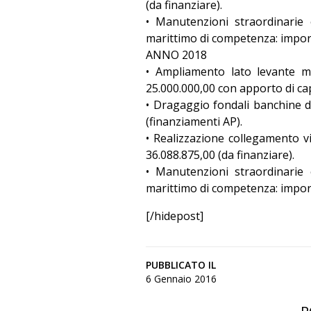
(da finanziare).
• Manutenzioni straordinarie 
marittimo di competenza: import
ANNO 2018
• Ampliamento lato levante m
25.000.000,00 con apporto di cap
• Dragaggio fondali banchine d
(finanziamenti AP).
• Realizzazione collegamento 
36.088.875,00 (da finanziare).
• Manutenzioni straordinarie 
marittimo di competenza: import
[/hidepost]
PUBBLICATO IL
6 Gennaio 2016