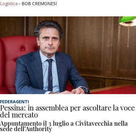
Logistica
- BOB CREMONESI
FEDERAGENTI
Pessina: in assemblea per ascoltare la voce
del mercato
Appuntamento il 3 luglio a Civitavecchia nella
sede dell’Authority