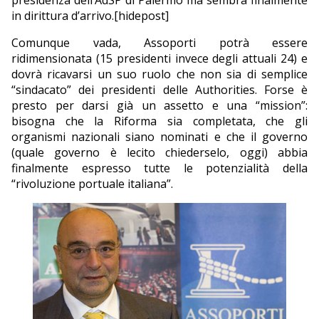
presidenza dell’AdSP di Palermo ma sembra finalmente
in dirittura d’arrivo.
[hidepost]
Comunque vada, Assoporti potrà essere
ridimensionata (15 presidenti invece degli attuali 24) e
dovrà ricavarsi un suo ruolo che non sia di semplice
“sindacato” dei presidenti delle Authorities. Forse è
presto per darsi già un assetto e una “mission”:
bisogna che la Riforma sia completata, che gli
organismi nazionali siano nominati e che il governo
(quale governo è lecito chiederselo, oggi) abbia
finalmente espresso tutte le potenzialità della
“rivoluzione portuale italiana”.