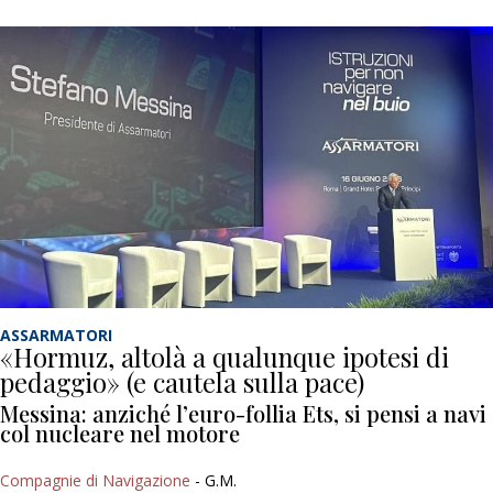
ASSARMATORI
«Hormuz, altolà a qualunque ipotesi di
pedaggio» (e cautela sulla pace)
Messina: anziché l’euro-follia Ets, si pensi a navi
col nucleare nel motore
Compagnie di Navigazione
- G.M.