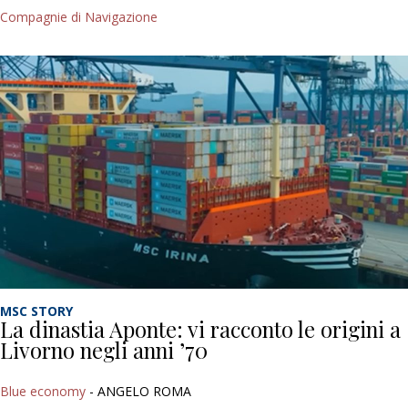
Compagnie di Navigazione
MSC STORY
La dinastia Aponte: vi racconto le origini a
Livorno negli anni ’70
Blue economy
- ANGELO ROMA