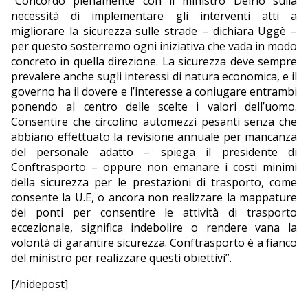
“Concordo pienamente con il ministro Delrio sulla
necessità di implementare gli interventi atti a
EDITORIALI
migliorare la sicurezza sulle strade – dichiara Uggè –
per questo sosterremo ogni iniziativa che vada in modo
concreto in quella direzione. La sicurezza deve sempre
prevalere anche sugli interessi di natura economica, e il
governo ha il dovere e l’interesse a coniugare entrambi
ponendo al centro delle scelte i valori dell’uomo.
Consentire che circolino automezzi pesanti senza che
abbiano effettuato la revisione annuale per mancanza
del personale adatto – spiega il presidente di
Conftrasporto – oppure non emanare i costi minimi
della sicurezza per le prestazioni di trasporto, come
consente la U.E, o ancora non realizzare la mappature
dei ponti per consentire le attività di trasporto
eccezionale, significa indebolire o rendere vana la
volontà di garantire sicurezza. Conftrasporto è a fianco
del ministro per realizzare questi obiettivi”.
[/hidepost]