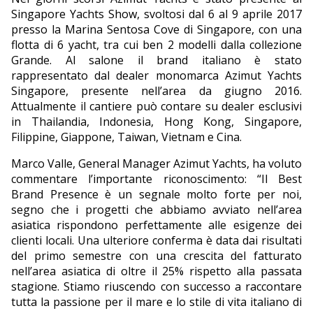
Singapore Yachts Show, svoltosi dal 6 al 9 aprile 2017
presso la Marina Sentosa Cove di Singapore, con una
flotta di 6 yacht, tra cui ben 2 modelli dalla collezione
Grande. Al salone il brand italiano è stato
rappresentato dal dealer monomarca Azimut Yachts
Singapore, presente nell’area da giugno 2016.
Attualmente il cantiere può contare su dealer esclusivi
in Thailandia, Indonesia, Hong Kong, Singapore,
Filippine, Giappone, Taiwan, Vietnam e Cina.
Marco Valle, General Manager Azimut Yachts, ha voluto
commentare l’importante riconoscimento: “Il Best
Brand Presence è un segnale molto forte per noi,
segno che i progetti che abbiamo avviato nell’area
asiatica rispondono perfettamente alle esigenze dei
clienti locali. Una ulteriore conferma è data dai risultati
del primo semestre con una crescita del fatturato
nell’area asiatica di oltre il 25% rispetto alla passata
stagione. Stiamo riuscendo con successo a raccontare
tutta la passione per il mare e lo stile di vita italiano di