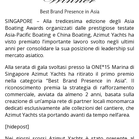
EDITORIALI
SINGAPORE – Alla tredicesima edizione degli Asia
Boating Awards organizzati dalle prestigiose testate
Asia-Pacific Boating e China Boating, Azimut Yachts ha
visto premiato l’importante lavoro svolto negli ultimi
anni per consolidare la sua posizione di leadership sul
mercato asiatico.
Alla serata di gala svoltasi presso la ONE°15 Marina di
Singapore Azimut Yachts ha ritirato il primo premio
nella categoria “Best Brand Presence in Asia”. Il
riconoscimento premia la strategia di rafforzamento
commerciale, avviata da almeno 2 anni, basata sulla
creazione di un’ampia rete di partner locali monomarca
dedicati esclusivamente alle collezioni del cantiere, che
Azimut Yachts sta portando avanti da tempo nell’area.
[hidepost]
Nei giorni scorsi Azimut Yachts è stato presente al