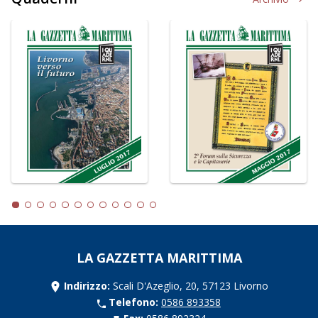
LA GAZZETTA MARITTIMA
Indirizzo:
Scali D'Azeglio, 20, 57123 Livorno
Telefono:
0586 893358