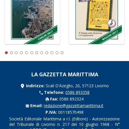
LA GAZZETTA MARITTIMA
Indirizzo:
Scali D'Azeglio, 20, 57123 Livorno
Telefono:
0586 893358
Fax:
0586 892324
Email:
redazione@gazzettamarittima.it
P.IVA:
00118570498
Società Editoriale Marittima a r.l. (Editore) - Autorizzazione
del Tribunale di Livorno n. 217 del 10 giugno 1968 - N°