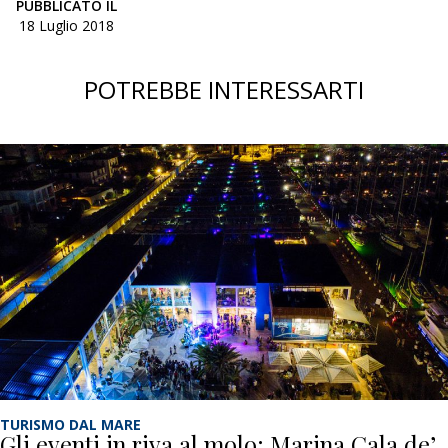
PUBBLICATO IL
18 Luglio 2018
POTREBBE INTERESSARTI
TURISMO DAL MARE
Gli eventi in riva al molo: Marina Cala de’