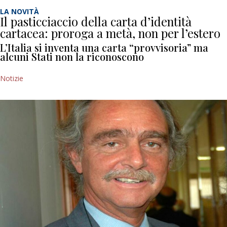
LA NOVITÀ
Il pasticciaccio della carta d’identità
cartacea: proroga a metà, non per l’estero
L’Italia si inventa una carta “provvisoria” ma
alcuni Stati non la riconoscono
Notizie