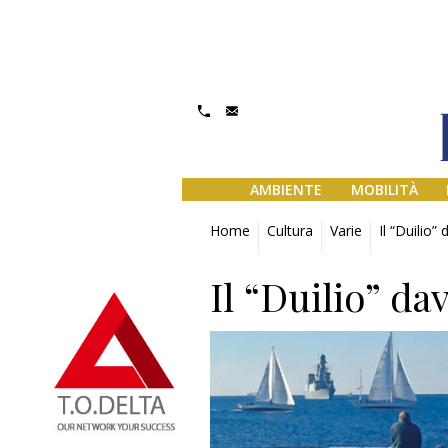
AMBIENTE
MOBILITÀ
Home
Cultura
Varie
Il “Duilio”
Il “Duilio” da