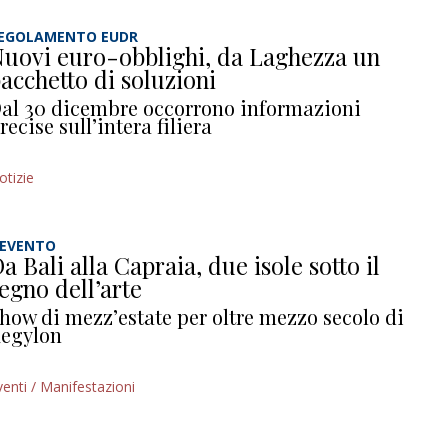
EGOLAMENTO EUDR
uovi euro-obblighi, da Laghezza un
acchetto di soluzioni
al 30 dicembre occorrono informazioni
recise sull’intera filiera
otizie
’EVENTO
a Bali alla Capraia, due isole sotto il
egno dell’arte
how di mezz’estate per oltre mezzo secolo di
egylon
venti / Manifestazioni