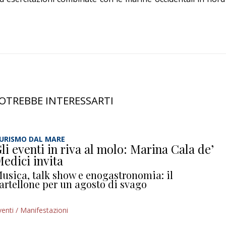
OTREBBE INTERESSARTI
URISMO DAL MARE
li eventi in riva al molo: Marina Cala de’
edici invita
usica, talk show e enogastronomia: il
artellone per un agosto di svago
venti / Manifestazioni