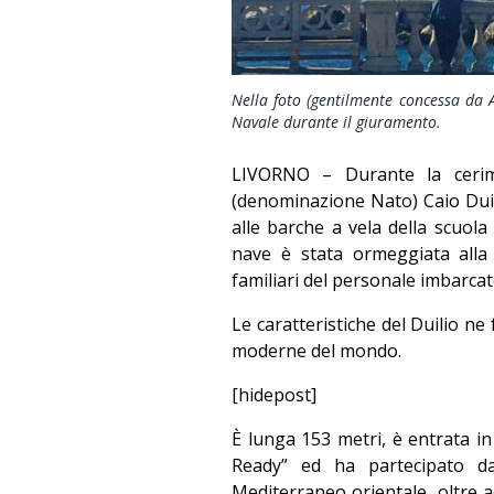
Nella foto (gentilmente concessa da 
Navale durante il giuramento.
LIVORNO – Durante la cerimo
(denominazione Nato) Caio Duilio
alle barche a vela della scuola
nave è stata ormeggiata alla 
familiari del personale imbarcat
Le caratteristiche del Duilio ne
moderne del mondo.
[hidepost]
È lunga 153 metri, è entrata in
Ready” ed ha partecipato da 
Mediterraneo orientale, oltre a