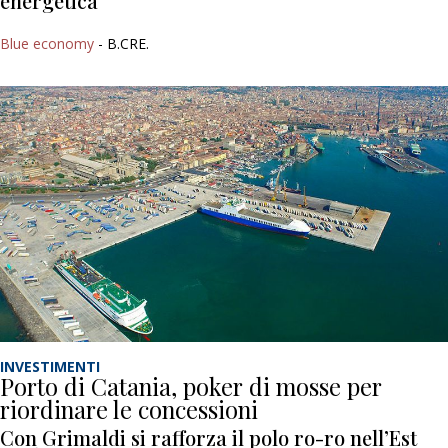
energetica
Blue economy
- B.CRE.
INVESTIMENTI
Porto di Catania, poker di mosse per
riordinare le concessioni
Con Grimaldi si rafforza il polo ro-ro nell’Est