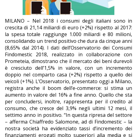
EDITORIALI
MILANO – Nel 2018 i consumi degli italiani sono in
crescita di 21,14 miliardi di euro (+2%) rispetto al 2017:
la spesa totale raggiunge 1.000 miliardi e 80 milioni,
consolidando un trend positivo che dura da cinque anni
(8,65% dal 2014). I dati dell’Osservatorio dei Consumi
Findomestic 2018, realizzato in collaborazione con
Prometeia, dimostrano che il mercato dei beni durevoli
è cresciuto dell’1,5% in valore, con un incremento
doppio nel comparto casa (+2%) rispetto a quello dei
veicoli (+1%). L’Osservatorio, presentato oggi a Milano,
registra anche il boom dell’e-commerce: si stima un
aumento in valore del 16% a fine anno. Quello che sta
per concludersi, inoltre, rappresenta per il credito al
consumo, che cresce del 3,9% negli ultimi 12 mesi, il
settimo anno in positivo. “In questa ripresa del settore
– afferma Chiaffredo Salomone, ad di Findomestic – la
nostra società ha evidenziato tassi d’incremento dei
finanziamenti erogati molto superiori alla media e si