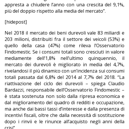
appresta a chiudere l’anno con una crescita del 9,1%,
più del doppio rispetto alla media del mercato”.
[hidepost]
Nel 2018 il mercato dei beni durevoli vale 83 miliardi e
203 milioni, distribuiti fra il settore dei veicoli (53%) e
quello della casa (47%) come rileva l’Osservatorio
Findomestic. Se i consumi totali sono cresciuti in valore
mediamente dell’1,8% nell’ultimo quinquennio, il
mercato dei durevoli è migliorato in media del 4,7%,
rivelandosi il più dinamico con un’incidenza sui consumi
totali passata dal 6,8% del 2014 al 7,7% del 2018. “La
riattivazione del ciclo dei durevoli – spiega Claudio
Bardazzi, responsabile dell’Osservatorio Findomestic –
è stata sostenuta non solo dalla ripresa economica e
dal miglioramento del quadro di redditi e occupazione,
ma anche dai bassi tassi d’interesse e dalla presenza di
incentivi fiscali, oltre che dalla necessità di sostituzione
dopo i rinvii e le rinunce all’acquisto negli anni della
crisi”.