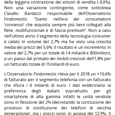
della leggera contrazione dei volumi di vendita (-0,6%).
Non una variazione contingente, come sottolinea
Claudio Bardazzi responsabile dell’Osservatorio
Findomestic: “Siamo nell’era del consumatore
‘connesso’ che acquista sempre più beni collegati alla
Rete, multifunzionali e di fascia premium”. Non a caso
nell’ultimo anno il segmento della tecnologia consumer
è calato in volume del 2,7% ma ha visto una crescita
media dei prezzi del 5,6%: il risultato è un incremento in
valore del 2,7% per un totale di 14 miliardi e 800milioni,
a un passo dal primato dei mobili cresciuti dell’1,8% per
un fatturato totale di 15miliardi di euro.
L’Osservatorio Findomestic rileva per il 2018 un +10,6%
di fatturato per il segmento telefonia con un fatturato
che sfiora i 6 miliardi di euro. I dati evidenziano la
preferenza degli italiani soprattutto per gli
smartphone di alta gamma: infatti le unità vendute
sono in flessione del 2% (decretando la conclusione del
processo di sostituzione dei telefoni di vecchia
generazione), ma i prezzi sono in ascesa del 12,9%. Il