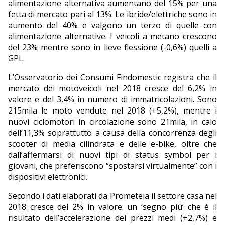
alimentazione alternativa aumentano del 15% per una
fetta di mercato pari al 13%. Le ibride/elettriche sono in
aumento del 40% e valgono un terzo di quelle con
alimentazione alternative. I veicoli a metano crescono
del 23% mentre sono in lieve flessione (-0,6%) quelli a
GPL.
L’Osservatorio dei Consumi Findomestic registra che il
mercato dei motoveicoli nel 2018 cresce del 6,2% in
valore e del 3,4% in numero di immatricolazioni. Sono
215mila le moto vendute nel 2018 (+5,2%), mentre i
nuovi ciclomotori in circolazione sono 21mila, in calo
dell’11,3% soprattutto a causa della concorrenza degli
scooter di media cilindrata e delle e-bike, oltre che
dall’affermarsi di nuovi tipi di status symbol per i
giovani, che preferiscono “spostarsi virtualmente” con i
dispositivi elettronici.
Secondo i dati elaborati da Prometeia il settore casa nel
2018 cresce del 2% in valore: un ‘segno più’ che è il
risultato dell’accelerazione dei prezzi medi (+2,7%) e