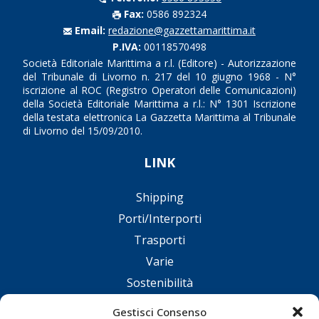
Fax:
0586 892324
Email:
redazione@gazzettamarittima.it
P.IVA:
00118570498
Società Editoriale Marittima a r.l. (Editore) - Autorizzazione
del Tribunale di Livorno n. 217 del 10 giugno 1968 - N°
iscrizione al ROC (Registro Operatori delle Comunicazioni)
della Società Editoriale Marittima a r.l.: N° 1301 Iscrizione
della testata elettronica La Gazzetta Marittima al Tribunale
di Livorno del 15/09/2010.
LINK
Shipping
Porti/Interporti
Trasporti
Varie
Sostenibilità
Compagnie di Navigazione
Gestisci Consenso