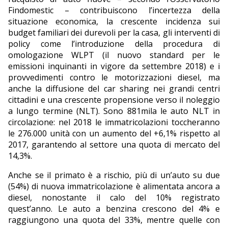
Findomestic – contribuiscono l’incertezza della
situazione economica, la crescente incidenza sui
budget familiari dei durevoli per la casa, gli interventi di
policy come l’introduzione della procedura di
omologazione WLPT (il nuovo standard per le
emissioni inquinanti in vigore da settembre 2018) e i
provvedimenti contro le motorizzazioni diesel, ma
anche la diffusione del car sharing nei grandi centri
cittadini e una crescente propensione verso il noleggio
a lungo termine (NLT). Sono 881mila le auto NLT in
circolazione: nel 2018 le immatricolazioni toccheranno
le 276.000 unità con un aumento del +6,1% rispetto al
2017, garantendo al settore una quota di mercato del
14,3%.
Anche se il primato è a rischio, più di un’auto su due
(54%) di nuova immatricolazione è alimentata ancora a
diesel, nonostante il calo del 10% registrato
quest’anno. Le auto a benzina crescono del 4% e
raggiungono una quota del 33%, mentre quelle con