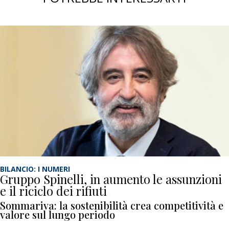
BILANCIO: I NUMERI
Gruppo Spinelli, in aumento le assunzioni
e il riciclo dei rifiuti
Sommariva: la sostenibilità crea competitività e
valore sul lungo periodo