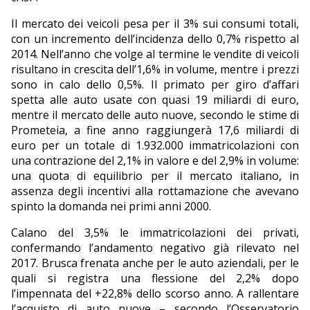
Il mercato dei veicoli pesa per il 3% sui consumi totali,
con un incremento dell’incidenza dello 0,7% rispetto al
2014. Nell’anno che volge al termine le vendite di veicoli
risultano in crescita dell’1,6% in volume, mentre i prezzi
sono in calo dello 0,5%. Il primato per giro d’affari
spetta alle auto usate con quasi 19 miliardi di euro,
mentre il mercato delle auto nuove, secondo le stime di
Prometeia, a fine anno raggiungerà 17,6 miliardi di
euro per un totale di 1.932.000 immatricolazioni con
una contrazione del 2,1% in valore e del 2,9% in volume:
una quota di equilibrio per il mercato italiano, in
assenza degli incentivi alla rottamazione che avevano
spinto la domanda nei primi anni 2000.
Calano del 3,5% le immatricolazioni dei privati,
confermando l’andamento negativo già rilevato nel
2017. Brusca frenata anche per le auto aziendali, per le
quali si registra una flessione del 2,2% dopo
l’impennata del +22,8% dello scorso anno. A rallentare
l’acquisto di auto nuove – secondo l’Osservatorio