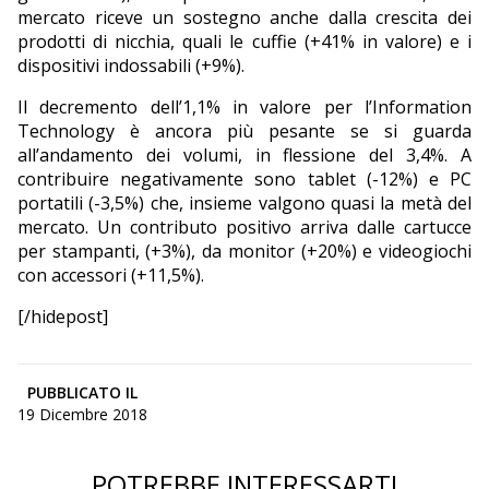
mercato riceve un sostegno anche dalla crescita dei
prodotti di nicchia, quali le cuffie (+41% in valore) e i
dispositivi indossabili (+9%).
Il decremento dell’1,1% in valore per l’Information
Technology è ancora più pesante se si guarda
all’andamento dei volumi, in flessione del 3,4%. A
contribuire negativamente sono tablet (-12%) e PC
portatili (-3,5%) che, insieme valgono quasi la metà del
mercato. Un contributo positivo arriva dalle cartucce
per stampanti, (+3%), da monitor (+20%) e videogiochi
con accessori (+11,5%).
[/hidepost]
PUBBLICATO IL
19 Dicembre 2018
POTREBBE INTERESSARTI