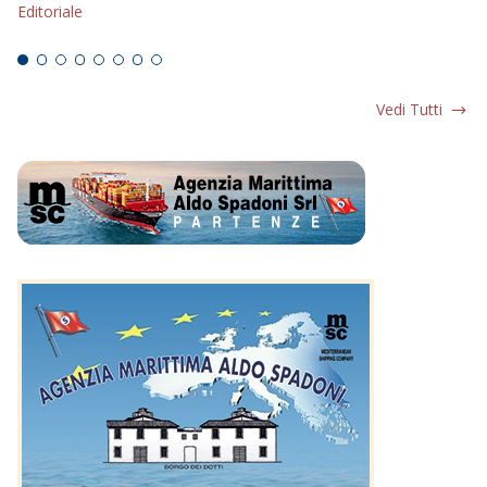
Editoriale
Ed
Vedi Tutti