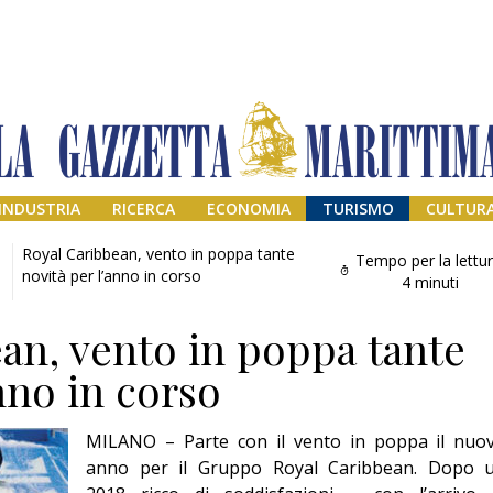
INDUSTRIA
RICERCA
ECONOMIA
TURISMO
CULTUR
Royal Caribbean, vento in poppa tante
Tempo per la lettur
novità per l’anno in corso
4
minuti
an, vento in poppa tante
nno in corso
MILANO – Parte con il vento in poppa il nuo
Addio amico
anno per il Gruppo Royal Caribbean. Dopo 
Giorgio