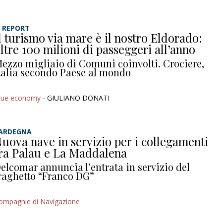
L REPORT
l turismo via mare è il nostro Eldorado:
ltre 100 milioni di passeggeri all’anno
ezzo migliaio di Comuni coinvolti. Crociere,
talia secondo Paese al mondo
lue economy
- GIULIANO DONATI
ARDEGNA
uova nave in servizio per i collegamenti
ra Palau e La Maddalena
elcomar annuncia l’entrata in servizio del
raghetto “Franco DG”
ompagnie di Navigazione