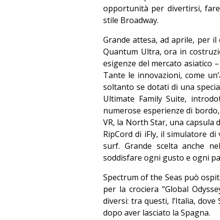
opportunità per divertirsi, far
stile Broadway.
Grande attesa, ad aprile, per i
Quantum Ultra, ora in costruzi
esigenze del mercato asiatico –
Tante le innovazioni, come un’a
soltanto se dotati di una special
Ultimate Family Suite, intro
numerose esperienze di bordo, t
VR, la North Star, una capsula d
RipCord di iFly, il simulatore di
surf. Grande scelta anche nel
soddisfare ogni gusto e ogni pa
Spectrum of the Seas può ospitar
per la crociera “Global Odysse
diversi: tra questi, l’Italia, do
dopo aver lasciato la Spagna.