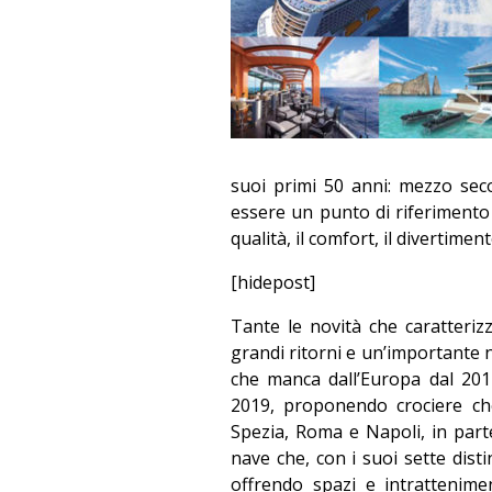
suoi primi 50 anni: mezzo seco
essere un punto di riferimento 
qualità, il comfort, il divertime
[hidepost]
Tante le novità che caratteriz
grandi ritorni e un’importante n
che manca dall’Europa dal 201
2019, proponendo crociere ch
Spezia, Roma e Napoli, in parte
nave che, con i suoi sette disti
offrendo spazi e intrattenime