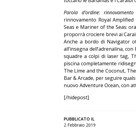
toccano le Bahamas e i Caraibi o
Parola d’ordine: rinnovament
rinnovamento Royal Amplified
Seas e Mariner of the Seas: ora
proporrà crociere brevi ai Cara
Anche a bordo di Navigator o
all’insegna dell’adrenalina, con 
squadre a colpi di laser tag,
piscina completamente ridisegn
The Lime and the Coconut, The 
Bar & Arcade, per seguire qualsia
nuovo Adventure Ocean, con att
[/hidepost]
PUBBLICATO IL
2 Febbraio 2019