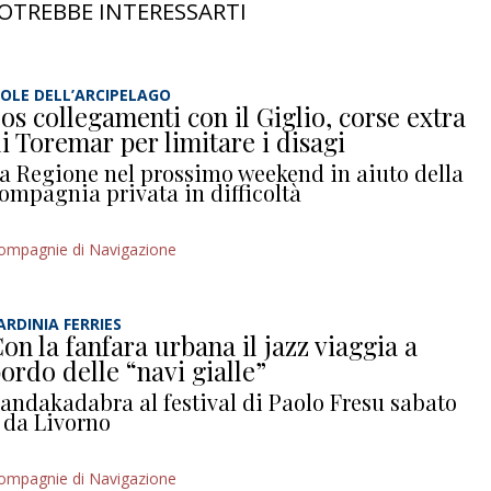
OTREBBE INTERESSARTI
SOLE DELL’ARCIPELAGO
os collegamenti con il Giglio, corse extra
i Toremar per limitare i disagi
a Regione nel prossimo weekend in aiuto della
ompagnia privata in difficoltà
ompagnie di Navigazione
ARDINIA FERRIES
on la fanfara urbana il jazz viaggia a
ordo delle “navi gialle”
andakadabra al festival di Paolo Fresu sabato
 da Livorno
ompagnie di Navigazione