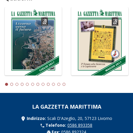
LA GAZZETTA MARITTIMA
Indirizzo:
Scali D'Azeglio, 20, 57123 Livorno
Telefono:
0586 893358
Fax:
0586 892324