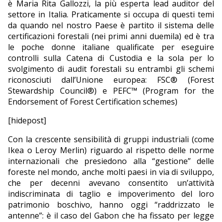
è Maria Rita Gallozzi, la più esperta lead auditor del
settore in Italia. Praticamente si occupa di questi temi
da quando nel nostro Paese è partito il sistema delle
certificazioni forestali (nei primi anni duemila) ed è tra
le poche donne italiane qualificate per eseguire
controlli sulla Catena di Custodia e la sola per lo
svolgimento di audit forestali su entrambi gli schemi
riconosciuti dall’Unione europea: FSC® (Forest
Stewardship Council®) e PEFC™ (Program for the
Endorsement of Forest Certification schemes)
[hidepost]
Con la crescente sensibilità di gruppi industriali (come
Ikea o Leroy Merlin) riguardo al rispetto delle norme
internazionali che presiedono alla “gestione” delle
foreste nel mondo, anche molti paesi in via di sviluppo,
che per decenni avevano consentito un’attività
indiscriminata di taglio e impoverimento del loro
patrimonio boschivo, hanno oggi “raddrizzato le
antenne”: è il caso del Gabon che ha fissato per legge