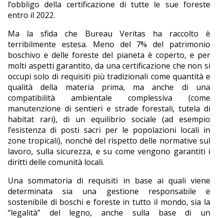
l’obbligo della certificazione di tutte le sue foreste
entro il 2022.
Ma la sfida che Bureau Veritas ha raccolto è
terribilmente estesa. Meno del 7% del patrimonio
boschivo e delle foreste del pianeta è coperto, e per
molti aspetti garantito, da una certificazione che non si
occupi solo di requisiti più tradizionali come quantità e
qualità della materia prima, ma anche di una
compatibilità ambientale complessiva (come
manutenzione di sentieri e strade forestali, tutela di
habitat rari), di un equilibrio sociale (ad esempio
l’esistenza di posti sacri per le popolazioni locali in
zone tropicali), nonché del rispetto delle normative sul
lavoro, sulla sicurezza, e su come vengono garantiti i
diritti delle comunità locali.
Una sommatoria di requisiti in base ai quali viene
determinata sia una gestione responsabile e
sostenibile di boschi e foreste in tutto il mondo, sia la
“legalità” del legno, anche sulla base di un