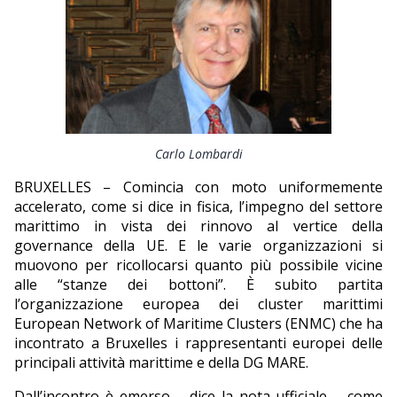
EDITORIALI
Carlo Lombardi
BRUXELLES – Comincia con moto uniformemente
accelerato, come si dice in fisica, l’impegno del settore
marittimo in vista dei rinnovo al vertice della
governance della UE. E le varie organizzazioni si
muovono per ricollocarsi quanto più possibile vicine
alle “stanze dei bottoni”. È subito partita
l’organizzazione europea dei cluster marittimi
European Network of Maritime Clusters (ENMC) che ha
incontrato a Bruxelles i rappresentanti europei delle
principali attività marittime e della DG MARE.
Dall’incontro è emerso – dice la nota ufficiale – come