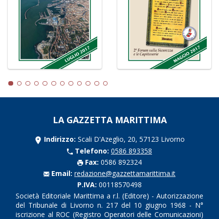
LA GAZZETTA MARITTIMA
Indirizzo:
Scali D'Azeglio, 20, 57123 Livorno
Telefono:
0586 893358
Fax:
0586 892324
Email:
redazione@gazzettamarittima.it
P.IVA:
00118570498
Società Editoriale Marittima a r.l. (Editore) - Autorizzazione
del Tribunale di Livorno n. 217 del 10 giugno 1968 - N°
iscrizione al ROC (Registro Operatori delle Comunicazioni)