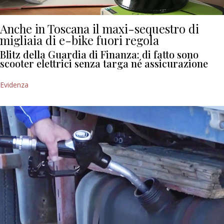
Anche in Toscana il maxi-sequestro di
migliaia di e-bike fuori regola
Blitz della Guardia di Finanza: di fatto sono
scooter elettrici senza targa né assicurazione
Evidenza