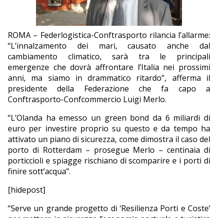
EDITORIALI
ROMA – Federlogistica-Conftrasporto rilancia l’allarme:
“L’innalzamento dei mari, causato anche dal
cambiamento climatico, sarà tra le principali
emergenze che dovrà affrontare l’Italia nei prossimi
anni, ma siamo in drammatico ritardo”, afferma il
presidente della Federazione che fa capo a
Conftrasporto-Confcommercio Luigi Merlo.
“L’Olanda ha emesso un green bond da 6 miliardi di
euro per investire proprio su questo e da tempo ha
attivato un piano di sicurezza, come dimostra il caso del
porto di Rotterdam – prosegue Merlo – centinaia di
porticcioli e spiagge rischiano di scomparire e i porti di
finire sott’acqua”.
[hidepost]
“Serve un grande progetto di ‘Resilienza Porti e Coste’