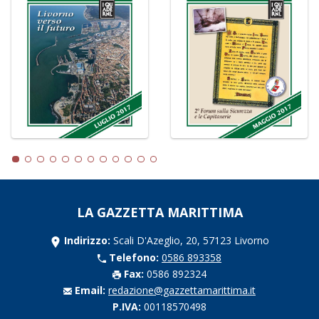
LA GAZZETTA MARITTIMA
Indirizzo:
Scali D'Azeglio, 20, 57123 Livorno
Telefono:
0586 893358
Fax:
0586 892324
Email:
redazione@gazzettamarittima.it
P.IVA:
00118570498