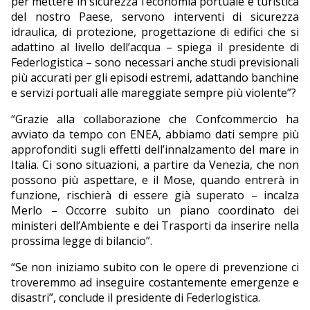
per mettere in sicurezza l’economia portuale e turistica
del nostro Paese, servono interventi di sicurezza
idraulica, di protezione, progettazione di edifici che si
adattino al livello dell’acqua – spiega il presidente di
Federlogistica – sono necessari anche studi previsionali
più accurati per gli episodi estremi, adattando banchine
e servizi portuali alle mareggiate sempre più violente”?
“Grazie alla collaborazione che Confcommercio ha
avviato da tempo con ENEA, abbiamo dati sempre più
approfonditi sugli effetti dell’innalzamento del mare in
Italia. Ci sono situazioni, a partire da Venezia, che non
possono più aspettare, e il Mose, quando entrerà in
funzione, rischierà di essere già superato – incalza
Merlo – Occorre subito un piano coordinato dei
ministeri dell’Ambiente e dei Trasporti da inserire nella
prossima legge di bilancio”.
“Se non iniziamo subito con le opere di prevenzione ci
troveremmo ad inseguire costantemente emergenze e
disastri”, conclude il presidente di Federlogistica.