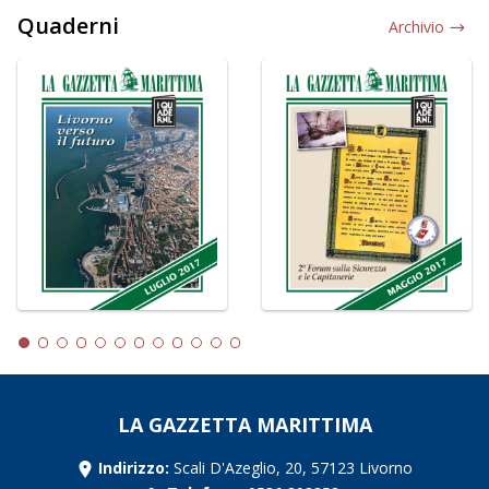
Quaderni
Archivio
LA GAZZETTA MARITTIMA
Indirizzo:
Scali D'Azeglio, 20, 57123 Livorno