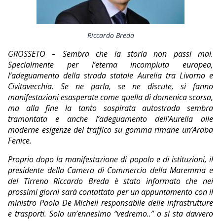
EDITORIALI
Riccardo Breda
GROSSETO – Sembra che la storia non passi mai.
Specialmente per l’eterna incompiuta europea,
l’adeguamento della strada statale Aurelia tra Livorno e
Civitavecchia. Se ne parla, se ne discute, si fanno
manifestazioni esasperate come quella di domenica scorsa,
ma alla fine la tanto sospirata autostrada sembra
tramontata e anche l’adeguamento dell’Aurelia alle
moderne esigenze del traffico su gomma rimane un’Araba
Fenice.
Proprio dopo la manifestazione di popolo e di istituzioni, il
presidente della Camera di Commercio della Maremma e
del Tirreno Riccardo Breda è stato informato che nei
prossimi giorni sarà contattato per un appuntamento con il
ministro Paola De Micheli responsabile delle infrastrutture
e trasporti. Solo un’ennesimo “vedremo..” o si sta davvero