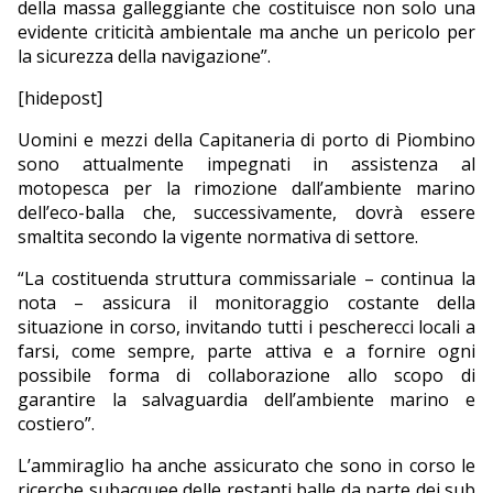
della massa galleggiante che costituisce non solo una
evidente criticità ambientale ma anche un pericolo per
la sicurezza della navigazione”.
[hidepost]
Uomini e mezzi della Capitaneria di porto di Piombino
sono attualmente impegnati in assistenza al
motopesca per la rimozione dall’ambiente marino
dell’eco-balla che, successivamente, dovrà essere
smaltita secondo la vigente normativa di settore.
“La costituenda struttura commissariale – continua la
nota – assicura il monitoraggio costante della
situazione in corso, invitando tutti i pescherecci locali a
farsi, come sempre, parte attiva e a fornire ogni
possibile forma di collaborazione allo scopo di
garantire la salvaguardia dell’ambiente marino e
costiero”.
L’ammiraglio ha anche assicurato che sono in corso le
ricerche subacquee delle restanti balle da parte dei sub