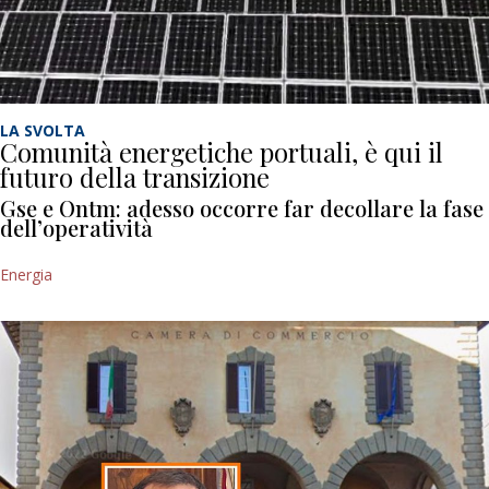
LA SVOLTA
Comunità energetiche portuali, è qui il
futuro della transizione
Gse e Ontm: adesso occorre far decollare la fase
dell’operatività
Energia