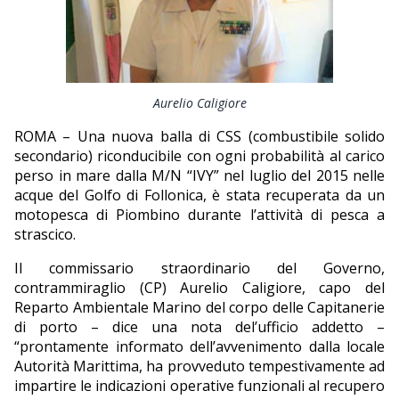
EDITORIALI
Aurelio Caligiore
ROMA – Una nuova balla di CSS (combustibile solido
secondario) riconducibile con ogni probabilità al carico
perso in mare dalla M/N “IVY” nel luglio del 2015 nelle
acque del Golfo di Follonica, è stata recuperata da un
motopesca di Piombino durante l’attività di pesca a
strascico.
Il commissario straordinario del Governo,
contrammiraglio (CP) Aurelio Caligiore, capo del
Reparto Ambientale Marino del corpo delle Capitanerie
di porto – dice una nota del’ufficio addetto –
“prontamente informato dell’avvenimento dalla locale
Autorità Marittima, ha provveduto tempestivamente ad
impartire le indicazioni operative funzionali al recupero