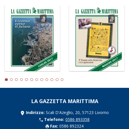
LA GAZZETTA MARITTIMA
Indirizzo:
Scali D'Azeglio, 20, 57123 Livorno
Telefono:
0586 893358
Fax:
0586 892324