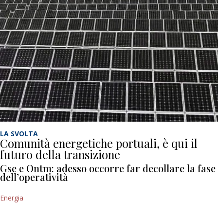
LA SVOLTA
Comunità energetiche portuali, è qui il
futuro della transizione
Gse e Ontm: adesso occorre far decollare la fase
dell’operatività
Energia