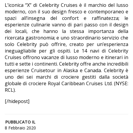
L’iconica “X” di Celebrity Cruises è il marchio del lusso
moderno, con il suo design fresco e contemporaneo e
spazi all’insegna del confort e raffinatezza; le
esperienze culinarie vanno di pari passo con il design
dei locali, che hanno la stessa importanza della
ricercata gastronomia; e uno straordinario servizio che
solo Celebrity può offrire, creato per un’esperienza
ineguagliabile per gli ospiti. Le 14 navi di Celebrity
Cruises offrono vacanze di lusso moderno e itinerari in
tutti e sette i continenti. Celebrity offre anche incredibili
esperienze Cruisetour in Alaska e Canada. Celebrity è
uno dei sei marchi di crociere gestiti dalla società
globale di crociere Royal Caribbean Cruises Ltd. (NYSE:
RCL).
[/hidepost]
PUBBLICATO IL
8 Febbraio 2020