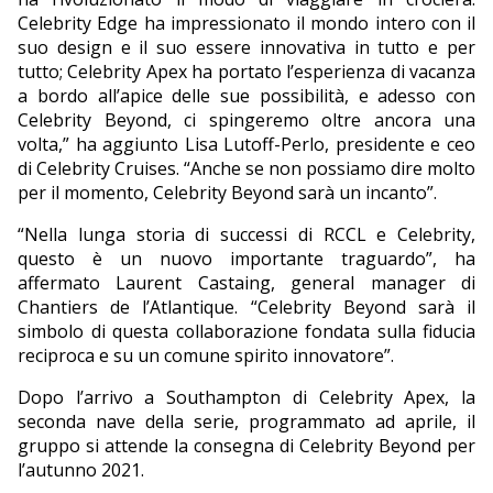
Celebrity Edge ha impressionato il mondo intero con il
suo design e il suo essere innovativa in tutto e per
tutto; Celebrity Apex ha portato l’esperienza di vacanza
a bordo all’apice delle sue possibilità, e adesso con
Celebrity Beyond, ci spingeremo oltre ancora una
volta,” ha aggiunto Lisa Lutoff-Perlo, presidente e ceo
di Celebrity Cruises. “Anche se non possiamo dire molto
per il momento, Celebrity Beyond sarà un incanto”.
“Nella lunga storia di successi di RCCL e Celebrity,
questo è un nuovo importante traguardo”, ha
affermato Laurent Castaing, general manager di
Chantiers de l’Atlantique. “Celebrity Beyond sarà il
simbolo di questa collaborazione fondata sulla fiducia
reciproca e su un comune spirito innovatore”.
Dopo l’arrivo a Southampton di Celebrity Apex, la
seconda nave della serie, programmato ad aprile, il
gruppo si attende la consegna di Celebrity Beyond per
l’autunno 2021.