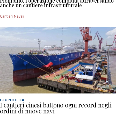
Piombino, l’operazione compiuta attraversando
anche un cantiere infrastrutturale
Cantieri Navali
GEOPOLITICA
I cantieri cinesi battono ogni record negli
ordini di nuove navi