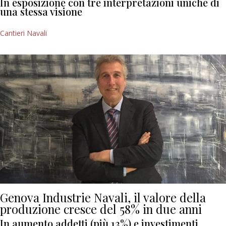
In esposizione con tre interpretazioni uniche di
una stessa visione
Cantieri Navali
Genova Industrie Navali, il valore della
produzione cresce del 58% in due anni
In aumento addetti (più 13%) e investimenti.