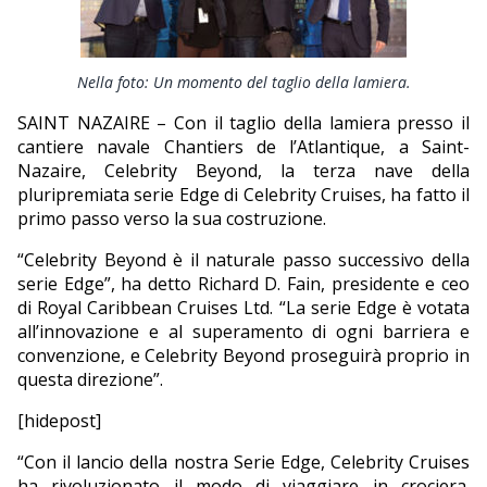
EDITORIALI
Nella foto: Un momento del taglio della lamiera.
SAINT NAZAIRE – Con il taglio della lamiera presso il
cantiere navale Chantiers de l’Atlantique, a Saint-
Nazaire, Celebrity Beyond, la terza nave della
pluripremiata serie Edge di Celebrity Cruises, ha fatto il
primo passo verso la sua costruzione.
“Celebrity Beyond è il naturale passo successivo della
serie Edge”, ha detto Richard D. Fain, presidente e ceo
di Royal Caribbean Cruises Ltd. “La serie Edge è votata
all’innovazione e al superamento di ogni barriera e
convenzione, e Celebrity Beyond proseguirà proprio in
questa direzione”.
[hidepost]
“Con il lancio della nostra Serie Edge, Celebrity Cruises
ha rivoluzionato il modo di viaggiare in crociera.