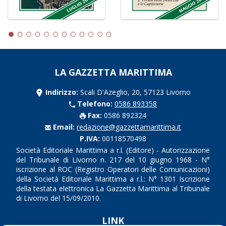
LA GAZZETTA MARITTIMA
Indirizzo:
Scali D'Azeglio, 20, 57123 Livorno
Telefono:
0586 893358
Fax:
0586 892324
Email:
redazione@gazzettamarittima.it
P.IVA:
00118570498
Società Editoriale Marittima a r.l. (Editore) - Autorizzazione
del Tribunale di Livorno n. 217 del 10 giugno 1968 - N°
iscrizione al ROC (Registro Operatori delle Comunicazioni)
della Società Editoriale Marittima a r.l.: N° 1301 Iscrizione
della testata elettronica La Gazzetta Marittima al Tribunale
di Livorno del 15/09/2010.
LINK