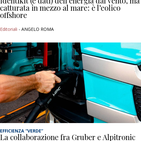
Identikit (e dati) dell’energia dal vento, ma
catturata in mezzo al mare: è l’eolico
offshore
Editoriali
- ANGELO ROMA
EFFICIENZA “VERDE”
La collaborazione fra Gruber e Alpitronic