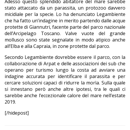
Adesso questo splendido abitatore del mare sarebbe
stato attaccato da un parassita, un protozoo davvero
micidiale per la specie. Lo ha denunciato Legambiente
che ha fatto un’indagine in merito partendo dalle acque
protette di Giannutri, facente parte del parco nazionale
dell’Arcipelago Toscano. Valve vuote del grande
mollusco sono state segnalate in modo atipico anche
all’Elba e alla Capraia, in zone protette dal parco.
Secondo Legambiente dovrebbe essere il parco, con la
collaborazione di Arpat e delle associazioni dei sub che
operano per turismo lungo la costa ad avviare una
indagine accurata per identificare il parassita e per
cercare soluzioni capaci di ridurre la morìa. Sulla quale
si innestano però anche altre ipotesi, tra le quali ci
sarebbe anche l’eccezionale calore del mare nell’estate
2019.
[/hidepost]