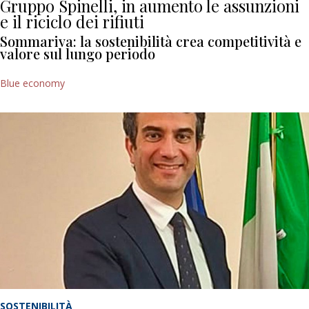
Gruppo Spinelli, in aumento le assunzioni
e il riciclo dei rifiuti
Sommariva: la sostenibilità crea competitività e
valore sul lungo periodo
Blue economy
SOSTENIBILITÀ