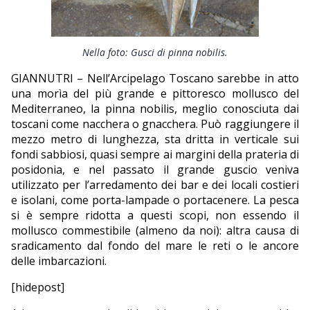
EDITORIALI
Nella foto: Gusci di pinna nobilis.
GIANNUTRI – Nell’Arcipelago Toscano sarebbe in atto
una morìa del più grande e pittoresco mollusco del
Mediterraneo, la pinna nobilis, meglio conosciuta dai
toscani come nacchera o gnacchera. Può raggiungere il
mezzo metro di lunghezza, sta dritta in verticale sui
fondi sabbiosi, quasi sempre ai margini della prateria di
posidonia, e nel passato il grande guscio veniva
utilizzato per l’arredamento dei bar e dei locali costieri
e isolani, come porta-lampade o portacenere. La pesca
si è sempre ridotta a questi scopi, non essendo il
mollusco commestibile (almeno da noi): altra causa di
sradicamento dal fondo del mare le reti o le ancore
delle imbarcazioni.
[hidepost]