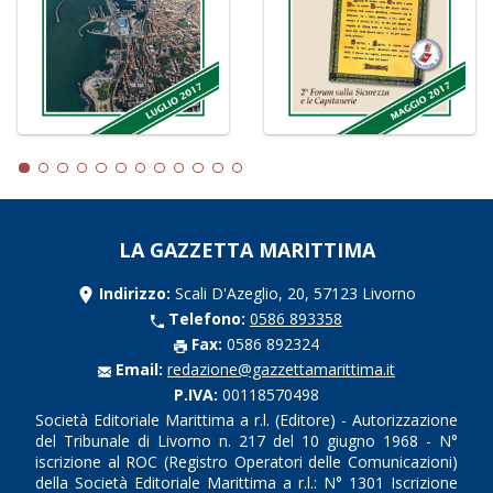
LA GAZZETTA MARITTIMA
Indirizzo:
Scali D'Azeglio, 20, 57123 Livorno
Telefono:
0586 893358
Fax:
0586 892324
Email:
redazione@gazzettamarittima.it
P.IVA:
00118570498
Società Editoriale Marittima a r.l. (Editore) - Autorizzazione
del Tribunale di Livorno n. 217 del 10 giugno 1968 - N°
iscrizione al ROC (Registro Operatori delle Comunicazioni)
della Società Editoriale Marittima a r.l.: N° 1301 Iscrizione