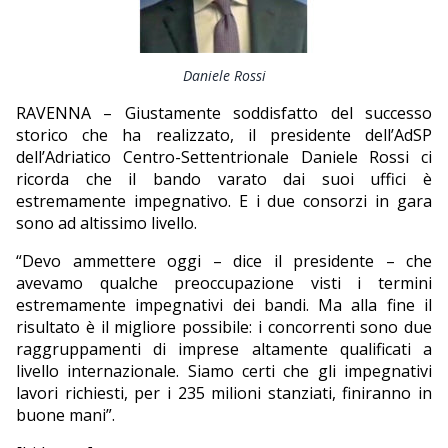
EDITORIALI
Daniele Rossi
RAVENNA – Giustamente soddisfatto del successo
storico che ha realizzato, il presidente dell’AdSP
dell’Adriatico Centro-Settentrionale Daniele Rossi ci
ricorda che il bando varato dai suoi uffici è
estremamente impegnativo. E i due consorzi in gara
sono ad altissimo livello.
“Devo ammettere oggi – dice il presidente – che
avevamo qualche preoccupazione visti i termini
estremamente impegnativi dei bandi. Ma alla fine il
risultato è il migliore possibile: i concorrenti sono due
raggruppamenti di imprese altamente qualificati a
livello internazionale. Siamo certi che gli impegnativi
lavori richiesti, per i 235 milioni stanziati, finiranno in
buone mani”.