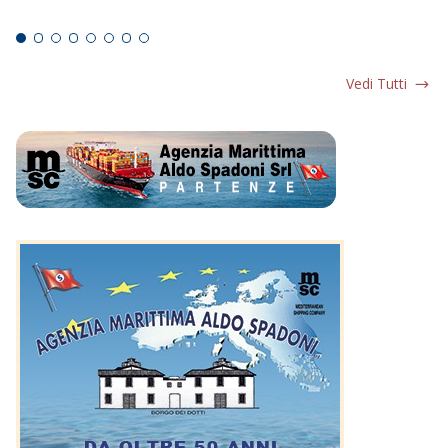
Ed
Vedi Tutti