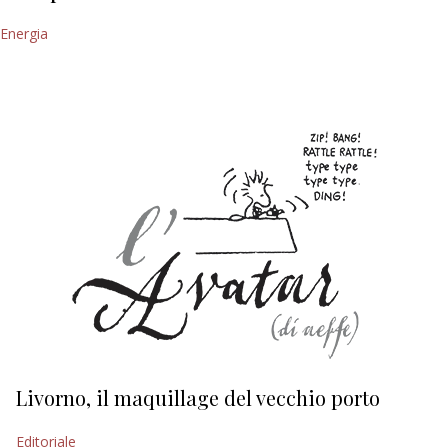
Energia
Livorno, il maquillage del vecchio porto
L
s
Editoriale