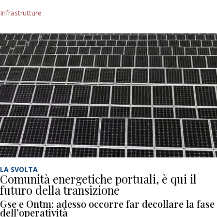
Infrastrutture
LA SVOLTA
Comunità energetiche portuali, è qui il
futuro della transizione
Gse e Ontm: adesso occorre far decollare la fase
dell’operatività