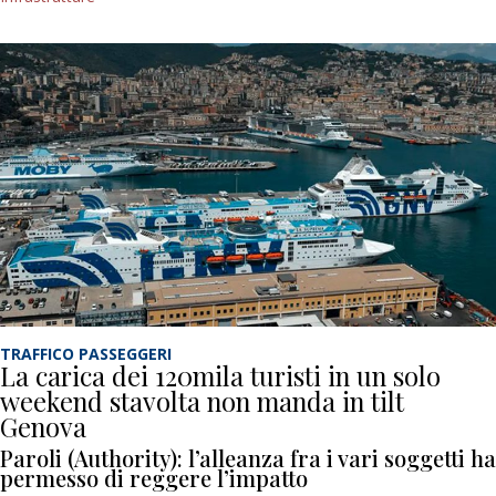
TRAFFICO PASSEGGERI
La carica dei 120mila turisti in un solo
weekend stavolta non manda in tilt
Genova
Paroli (Authority): l’alleanza fra i vari soggetti ha
permesso di reggere l’impatto