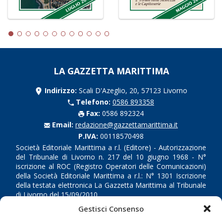
LA GAZZETTA MARITTIMA
Indirizzo:
Scali D'Azeglio, 20, 57123 Livorno
Telefono:
0586 893358
Fax:
0586 892324
Email:
redazione@gazzettamarittima.it
P.IVA:
00118570498
Società Editoriale Marittima a r.l. (Editore) - Autorizzazione
del Tribunale di Livorno n. 217 del 10 giugno 1968 - N°
iscrizione al ROC (Registro Operatori delle Comunicazioni)
della Società Editoriale Marittima a r.l.: N° 1301 Iscrizione
della testata elettronica La Gazzetta Marittima al Tribunale
di Livorno del 15/09/2010.
Gestisci Consenso
LINK