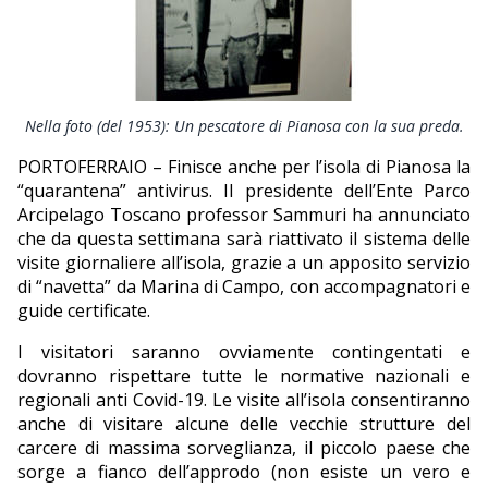
EDITORIALI
Nella foto (del 1953): Un pescatore di Pianosa con la sua preda.
PORTOFERRAIO – Finisce anche per l’isola di Pianosa la
“quarantena” antivirus. Il presidente dell’Ente Parco
Arcipelago Toscano professor Sammuri ha annunciato
che da questa settimana sarà riattivato il sistema delle
visite giornaliere all’isola, grazie a un apposito servizio
di “navetta” da Marina di Campo, con accompagnatori e
guide certificate.
I visitatori saranno ovviamente contingentati e
dovranno rispettare tutte le normative nazionali e
regionali anti Covid-19. Le visite all’isola consentiranno
anche di visitare alcune delle vecchie strutture del
carcere di massima sorveglianza, il piccolo paese che
sorge a fianco dell’approdo (non esiste un vero e