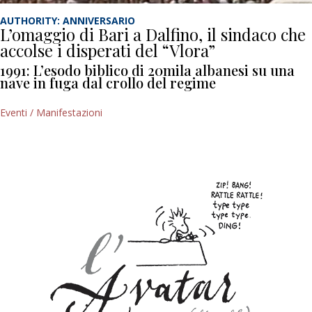
AUTHORITY: ANNIVERSARIO
L’omaggio di Bari a Dalfino, il sindaco che
accolse i disperati del “Vlora”
1991: L’esodo biblico di 20mila albanesi su una
nave in fuga dal crollo del regime
Eventi / Manifestazioni