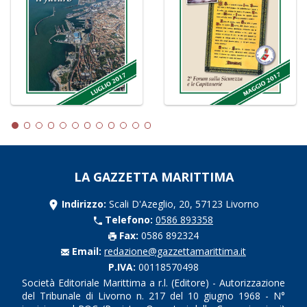
LA GAZZETTA MARITTIMA
Indirizzo:
Scali D'Azeglio, 20, 57123 Livorno
Telefono:
0586 893358
Fax:
0586 892324
Email:
redazione@gazzettamarittima.it
P.IVA:
00118570498
Società Editoriale Marittima a r.l. (Editore) - Autorizzazione
del Tribunale di Livorno n. 217 del 10 giugno 1968 - N°