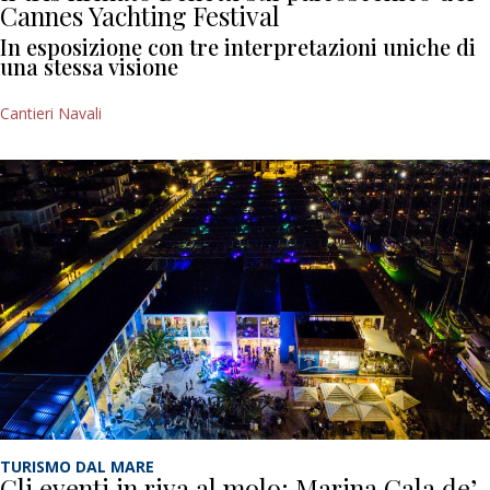
Cannes Yachting Festival
In esposizione con tre interpretazioni uniche di
una stessa visione
Cantieri Navali
TURISMO DAL MARE
Gli eventi in riva al molo: Marina Cala de’