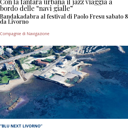
Con la fanfara urbana il jazz viaggia a
bordo delle “navi gialle”
Bandakadabra al festival di Paolo Fresu sabato 8
da Livorno
Compagnie di Navigazione
“BLU NEXT LIVORNO”