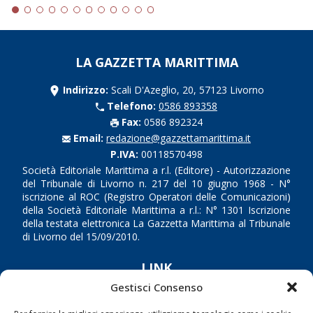
LA GAZZETTA MARITTIMA
Indirizzo:
Scali D'Azeglio, 20, 57123 Livorno
Telefono:
0586 893358
Fax:
0586 892324
Email:
redazione@gazzettamarittima.it
P.IVA:
00118570498
Società Editoriale Marittima a r.l. (Editore) - Autorizzazione
del Tribunale di Livorno n. 217 del 10 giugno 1968 - N°
iscrizione al ROC (Registro Operatori delle Comunicazioni)
della Società Editoriale Marittima a r.l.: N° 1301 Iscrizione
della testata elettronica La Gazzetta Marittima al Tribunale
di Livorno del 15/09/2010.
LINK
Gestisci Consenso
Shipping