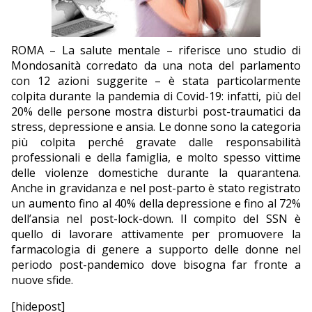
EDITORIALI
ROMA – La salute mentale – riferisce uno studio di
Mondosanità corredato da una nota del parlamento
con 12 azioni suggerite – è stata particolarmente
colpita durante la pandemia di Covid-19: infatti, più del
20% delle persone mostra disturbi post-traumatici da
stress, depressione e ansia. Le donne sono la categoria
più colpita perché gravate dalle responsabilità
professionali e della famiglia, e molto spesso vittime
delle violenze domestiche durante la quarantena.
Anche in gravidanza e nel post-parto è stato registrato
un aumento fino al 40% della depressione e fino al 72%
dell’ansia nel post-lock-down. Il compito del SSN è
quello di lavorare attivamente per promuovere la
farmacologia di genere a supporto delle donne nel
periodo post-pandemico dove bisogna far fronte a
nuove sfide.
[hidepost]