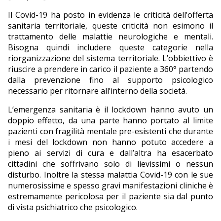
Il Covid-19 ha posto in evidenza le criticità dell’offerta
sanitaria territoriale, queste criticità non esimono il
trattamento delle malattie neurologiche e mentali.
Bisogna quindi includere queste categorie nella
riorganizzazione del sistema territoriale. L’obbiettivo è
riuscire a prendere in carico il paziente a 360° partendo
dalla prevenzione fino al supporto psicologico
necessario per ritornare all’interno della società.
L’emergenza sanitaria è il lockdown hanno avuto un
doppio effetto, da una parte hanno portato al limite
pazienti con fragilità mentale pre-esistenti che durante
i mesi del lockdown non hanno potuto accedere a
pieno ai servizi di cura e dall’altra ha esacerbato
cittadini che soffrivano solo di lievissimi o nessun
disturbo. Inoltre la stessa malattia Covid-19 con le sue
numerosissime e spesso gravi manifestazioni cliniche è
estremamente pericolosa per il paziente sia dal punto
di vista psichiatrico che psicologico.