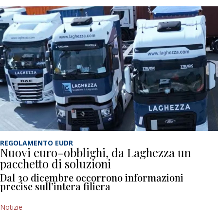
REGOLAMENTO EUDR
Nuovi euro-obblighi, da Laghezza un
pacchetto di soluzioni
Dal 30 dicembre occorrono informazioni
precise sull’intera filiera
Notizie