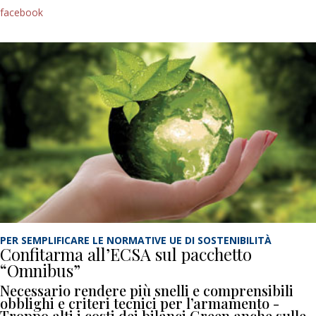
facebook
PER SEMPLIFICARE LE NORMATIVE UE DI SOSTENIBILITÀ
Confitarma all’ECSA sul pacchetto
“Omnibus”
Necessario rendere più snelli e comprensibili
obblighi e criteri tecnici per l’armamento -
Troppo alti i costi dei bilanci Green anche sulle