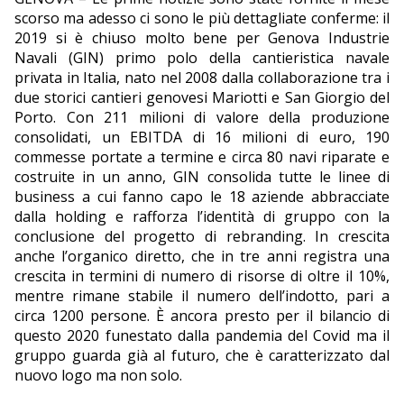
scorso ma adesso ci sono le più dettagliate conferme: il
EDITORIALI
2019 si è chiuso molto bene per Genova Industrie
Navali (GIN) primo polo della cantieristica navale
privata in Italia, nato nel 2008 dalla collaborazione tra i
due storici cantieri genovesi Mariotti e San Giorgio del
Porto. Con 211 milioni di valore della produzione
consolidati, un EBITDA di 16 milioni di euro, 190
commesse portate a termine e circa 80 navi riparate e
costruite in un anno, GIN consolida tutte le linee di
business a cui fanno capo le 18 aziende abbracciate
dalla holding e rafforza l’identità di gruppo con la
conclusione del progetto di rebranding. In crescita
anche l’organico diretto, che in tre anni registra una
crescita in termini di numero di risorse di oltre il 10%,
mentre rimane stabile il numero dell’indotto, pari a
circa 1200 persone. È ancora presto per il bilancio di
questo 2020 funestato dalla pandemia del Covid ma il
gruppo guarda già al futuro, che è caratterizzato dal
nuovo logo ma non solo.