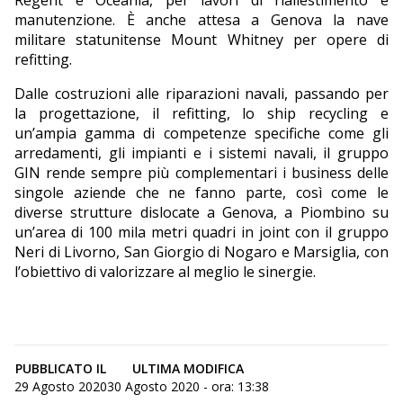
Regent e Oceania, per lavori di riallestimento e
manutenzione. È anche attesa a Genova la nave
militare statunitense Mount Whitney per opere di
refitting.
Dalle costruzioni alle riparazioni navali, passando per
la progettazione, il refitting, lo ship recycling e
un’ampia gamma di competenze specifiche come gli
arredamenti, gli impianti e i sistemi navali, il gruppo
GIN rende sempre più complementari i business delle
singole aziende che ne fanno parte, così come le
diverse strutture dislocate a Genova, a Piombino su
un’area di 100 mila metri quadri in joint con il gruppo
Neri di Livorno, San Giorgio di Nogaro e Marsiglia, con
l’obiettivo di valorizzare al meglio le sinergie.
PUBBLICATO IL
ULTIMA MODIFICA
29 Agosto 2020
30 Agosto 2020 - ora: 13:38