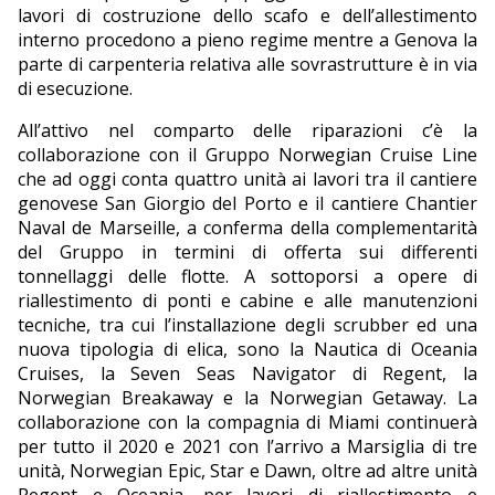
lavori di costruzione dello scafo e dell’allestimento
interno procedono a pieno regime mentre a Genova la
parte di carpenteria relativa alle sovrastrutture è in via
di esecuzione.
All’attivo nel comparto delle riparazioni c’è la
collaborazione con il Gruppo Norwegian Cruise Line
che ad oggi conta quattro unità ai lavori tra il cantiere
genovese San Giorgio del Porto e il cantiere Chantier
Naval de Marseille, a conferma della complementarità
del Gruppo in termini di offerta sui differenti
tonnellaggi delle flotte. A sottoporsi a opere di
riallestimento di ponti e cabine e alle manutenzioni
tecniche, tra cui l’installazione degli scrubber ed una
nuova tipologia di elica, sono la Nautica di Oceania
Cruises, la Seven Seas Navigator di Regent, la
Norwegian Breakaway e la Norwegian Getaway. La
collaborazione con la compagnia di Miami continuerà
per tutto il 2020 e 2021 con l’arrivo a Marsiglia di tre
unità, Norwegian Epic, Star e Dawn, oltre ad altre unità