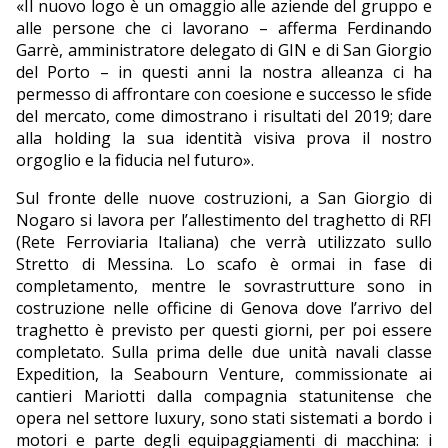
«Il nuovo logo è un omaggio alle aziende del gruppo e
alle persone che ci lavorano – afferma Ferdinando
Garrè, amministratore delegato di GIN e di San Giorgio
del Porto – in questi anni la nostra alleanza ci ha
permesso di affrontare con coesione e successo le sfide
del mercato, come dimostrano i risultati del 2019; dare
alla holding la sua identità visiva prova il nostro
orgoglio e la fiducia nel futuro».
Sul fronte delle nuove costruzioni, a San Giorgio di
Nogaro si lavora per l’allestimento del traghetto di RFI
(Rete Ferroviaria Italiana) che verrà utilizzato sullo
Stretto di Messina. Lo scafo è ormai in fase di
completamento, mentre le sovrastrutture sono in
costruzione nelle officine di Genova dove l’arrivo del
traghetto è previsto per questi giorni, per poi essere
completato. Sulla prima delle due unità navali classe
Expedition, la Seabourn Venture, commissionate ai
cantieri Mariotti dalla compagnia statunitense che
opera nel settore luxury, sono stati sistemati a bordo i
motori e parte degli equipaggiamenti di macchina: i