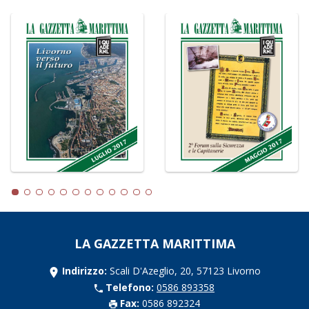
LA GAZZETTA MARITTIMA
Indirizzo:
Scali D'Azeglio, 20, 57123 Livorno
Telefono:
0586 893358
Fax:
0586 892324