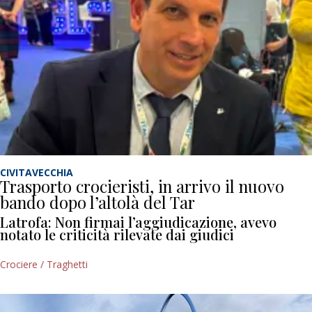
CIVITAVECCHIA
Trasporto crocieristi, in arrivo il nuovo
bando dopo l’altolà del Tar
Latrofa: Non firmai l’aggiudicazione, avevo
notato le criticità rilevate dai giudici
Crociere / Traghetti