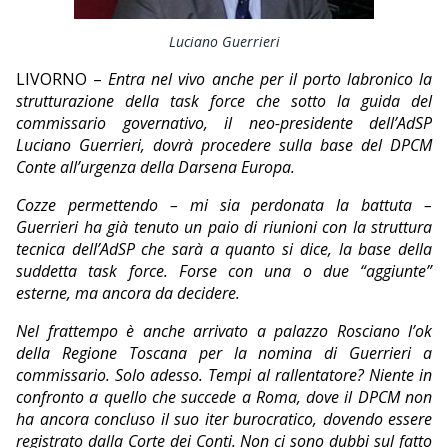
EDITORIALI
Luciano Guerrieri
LIVORNO –
Entra nel vivo anche per il porto labronico la
strutturazione della task force che sotto la guida del
commissario governativo, il neo-presidente dell’AdSP
Luciano Guerrieri, dovrà procedere sulla base del DPCM
Conte all’urgenza della Darsena Europa.
Cozze permettendo – mi sia perdonata la battuta –
Guerrieri ha già tenuto un paio di riunioni con la struttura
tecnica dell’AdSP che sarà a quanto si dice, la base della
suddetta task force. Forse con una o due “aggiunte”
esterne, ma ancora da decidere.
Nel frattempo è anche arrivato a palazzo Rosciano l’ok
della Regione Toscana per la nomina di Guerrieri a
commissario. Solo adesso. Tempi al rallentatore? Niente in
confronto a quello che succede a Roma, dove il DPCM non
ha ancora concluso il suo iter burocratico, dovendo essere
registrato dalla Corte dei Conti. Non ci sono dubbi sul fatto