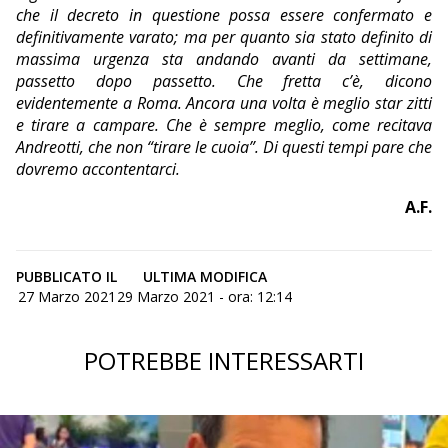
che il decreto in questione possa essere confermato e
definitivamente varato; ma per quanto sia stato definito di
massima urgenza sta andando avanti da settimane,
passetto dopo passetto. Che fretta c’è, dicono
evidentemente a Roma. Ancora una volta è meglio star zitti
e tirare a campare. Che è sempre meglio, come recitava
Andreotti, che non “tirare le cuoia”. Di questi tempi pare che
dovremo accontentarci.
A.F.
PUBBLICATO IL
ULTIMA MODIFICA
27 Marzo 2021
29 Marzo 2021 - ora: 12:14
POTREBBE INTERESSARTI