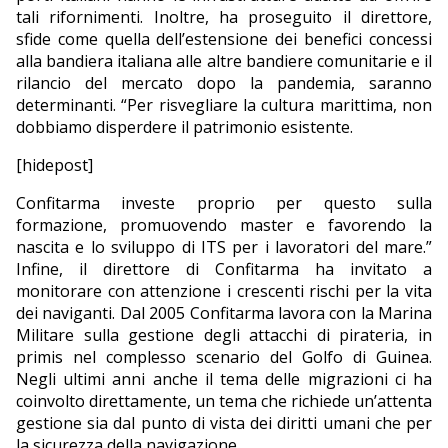
tali rifornimenti. Inoltre, ha proseguito il direttore,
sfide come quella dell’estensione dei benefici concessi
alla bandiera italiana alle altre bandiere comunitarie e il
rilancio del mercato dopo la pandemia, saranno
determinanti. “Per risvegliare la cultura marittima, non
dobbiamo disperdere il patrimonio esistente.
[hidepost]
Confitarma investe proprio per questo sulla
formazione, promuovendo master e favorendo la
nascita e lo sviluppo di ITS per i lavoratori del mare.”
Infine, il direttore di Confitarma ha invitato a
monitorare con attenzione i crescenti rischi per la vita
dei naviganti. Dal 2005 Confitarma lavora con la Marina
Militare sulla gestione degli attacchi di pirateria, in
primis nel complesso scenario del Golfo di Guinea.
Negli ultimi anni anche il tema delle migrazioni ci ha
coinvolto direttamente, un tema che richiede un’attenta
gestione sia dal punto di vista dei diritti umani che per
la sicurezza della navigazione.