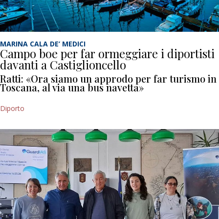
MARINA CALA DE’ MEDICI
Campo boe per far ormeggiare i diportisti
davanti a Castiglioncello
Ratti: «Ora siamo un approdo per far turismo in
Toscana, al via una bus navetta»
Diporto