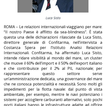
EDITORIALI
Luca Sisto
ROMA – Le relazioni internazionali viaggiano per mare:
“Il nostro Paese è afflitto da sea-blindness”. È stata
questa una delle dichiarazioni rilasciate da Luca Sisto,
direttore generale di Confitarma, nell’intervista a
Costanza Spera per l’Istituto Analisi Relazioni
Internazionali. Confitarma, ha affermato Luca Sisto,
intende ridare visibilità al mondo del mare, un cluster
che muove il 60% dell’import e il 50% dell’export italiano
e che contribuisce per il 2% al PIL nazionale; per
rappresentare questo settore serve
un’amministrazione dedicata, una governance del mare
che ne conosca potenzialità e necessità. Sono molti gli
impedimenti per la flotta navale: dal punto di vista
ambientale, per esempio, mentre le navi potenziano i
sistemi per accogliere carburanti alternativi, solo pochi
porti italiani hanno le infrastrutture adatte ad offrire