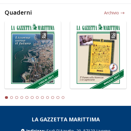
Quaderni
Archivio
LA GAZZETTA MARITTIMA
Indirizzo:
Scali D'Azeglio, 20, 57123 Livorno