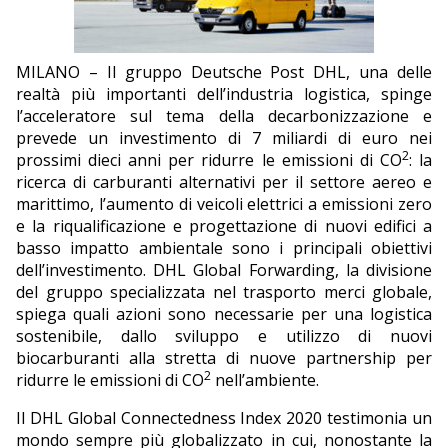
EDITORIALI
MILANO – Il gruppo Deutsche Post DHL, una delle
realtà più importanti dell’industria logistica, spinge
l’acceleratore sul tema della decarbonizzazione e
prevede un investimento di 7 miliardi di euro nei
2
prossimi dieci anni per ridurre le emissioni di CO
: la
ricerca di carburanti alternativi per il settore aereo e
marittimo, l’aumento di veicoli elettrici a emissioni zero
e la riqualificazione e progettazione di nuovi edifici a
basso impatto ambientale sono i principali obiettivi
dell’investimento. DHL Global Forwarding, la divisione
del gruppo specializzata nel trasporto merci globale,
spiega quali azioni sono necessarie per una logistica
sostenibile, dallo sviluppo e utilizzo di nuovi
biocarburanti alla stretta di nuove partnership per
2
ridurre le emissioni di CO
nell’ambiente.
Il DHL Global Connectedness Index 2020 testimonia un
mondo sempre più globalizzato in cui, nonostante la