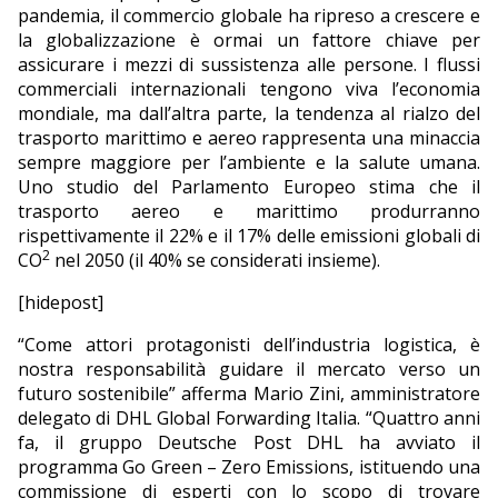
pandemia, il commercio globale ha ripreso a crescere e
la globalizzazione è ormai un fattore chiave per
assicurare i mezzi di sussistenza alle persone. I flussi
commerciali internazionali tengono viva l’economia
mondiale, ma dall’altra parte, la tendenza al rialzo del
trasporto marittimo e aereo rappresenta una minaccia
sempre maggiore per l’ambiente e la salute umana.
Uno studio del Parlamento Europeo stima che il
trasporto aereo e marittimo produrranno
rispettivamente il 22% e il 17% delle emissioni globali di
2
CO
nel 2050 (il 40% se considerati insieme).
[hidepost]
“Come attori protagonisti dell’industria logistica, è
nostra responsabilità guidare il mercato verso un
futuro sostenibile” afferma Mario Zini, amministratore
delegato di DHL Global Forwarding Italia. “Quattro anni
fa, il gruppo Deutsche Post DHL ha avviato il
programma Go Green – Zero Emissions, istituendo una
commissione di esperti con lo scopo di trovare