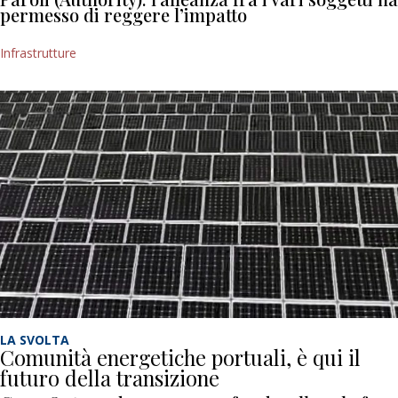
permesso di reggere l’impatto
Infrastrutture
LA SVOLTA
Comunità energetiche portuali, è qui il
futuro della transizione