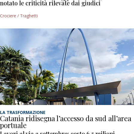
notato le criticità rilevate dai giudici
Crociere / Traghetti
LA TRASFORMAZIONE
Catania ridisegna l’accesso da sud all’area
portuale
Lavori al via a settembre: costo 6,5 milioni,