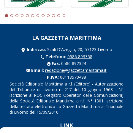
LA GAZZETTA MARITTIMA
Indirizzo:
Scali D'Azeglio, 20, 57123 Livorno
Telefono:
0586 893358
Fax:
0586 892324
Email:
redazione@gazzettamarittima.it
P.IVA:
00118570498
Società Editoriale Marittima a r.l. (Editore) - Autorizzazione
del Tribunale di Livorno n. 217 del 10 giugno 1968 - N°
iscrizione al ROC (Registro Operatori delle Comunicazioni)
della Società Editoriale Marittima a r.l.: N° 1301 Iscrizione
della testata elettronica La Gazzetta Marittima al Tribunale
di Livorno del 15/09/2010.
LINK