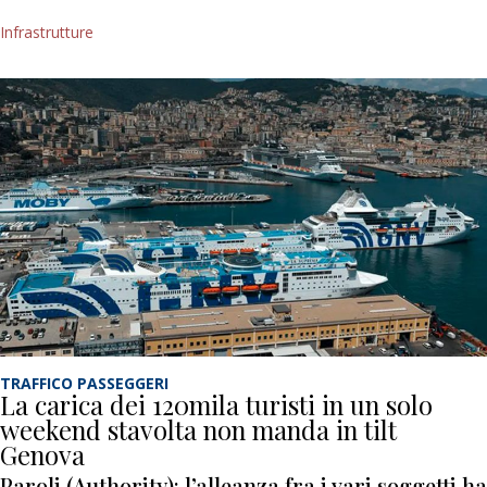
Infrastrutture
TRAFFICO PASSEGGERI
La carica dei 120mila turisti in un solo
weekend stavolta non manda in tilt
Genova
Paroli (Authority): l’alleanza fra i vari soggetti ha