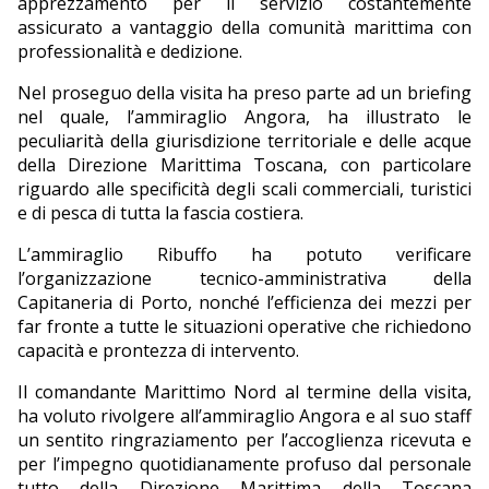
apprezzamento per il servizio costantemente
assicurato a vantaggio della comunità marittima con
professionalità e dedizione.
Nel proseguo della visita ha preso parte ad un briefing
nel quale, l’ammiraglio Angora, ha illustrato le
peculiarità della giurisdizione territoriale e delle acque
della Direzione Marittima Toscana, con particolare
riguardo alle specificità degli scali commerciali, turistici
e di pesca di tutta la fascia costiera.
L’ammiraglio Ribuffo ha potuto verificare
l’organizzazione tecnico-amministrativa della
Capitaneria di Porto, nonché l’efficienza dei mezzi per
far fronte a tutte le situazioni operative che richiedono
capacità e prontezza di intervento.
Il comandante Marittimo Nord al termine della visita,
ha voluto rivolgere all’ammiraglio Angora e al suo staff
un sentito ringraziamento per l’accoglienza ricevuta e
per l’impegno quotidianamente profuso dal personale
tutto della Direzione Marittima della Toscana