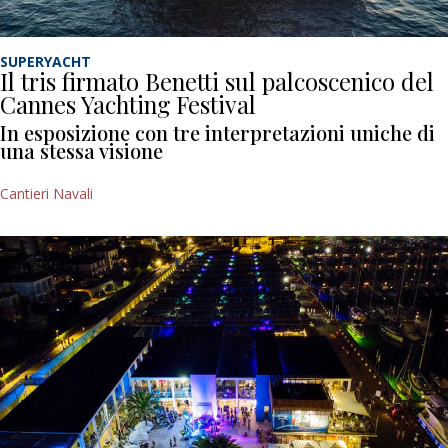
SUPERYACHT
Il tris firmato Benetti sul palcoscenico del
Cannes Yachting Festival
In esposizione con tre interpretazioni uniche di
una stessa visione
Cantieri Navali