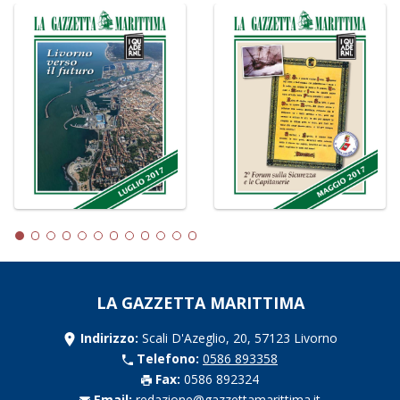
LA GAZZETTA MARITTIMA
Indirizzo:
Scali D'Azeglio, 20, 57123 Livorno
Telefono:
0586 893358
Fax:
0586 892324
Email:
redazione@gazzettamarittima.it