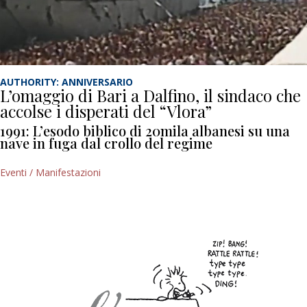
AUTHORITY: ANNIVERSARIO
L’omaggio di Bari a Dalfino, il sindaco che
accolse i disperati del “Vlora”
1991: L’esodo biblico di 20mila albanesi su una
nave in fuga dal crollo del regime
Eventi / Manifestazioni