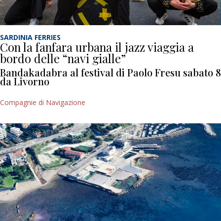
SARDINIA FERRIES
Con la fanfara urbana il jazz viaggia a
bordo delle “navi gialle”
Bandakadabra al festival di Paolo Fresu sabato 8
da Livorno
Compagnie di Navigazione