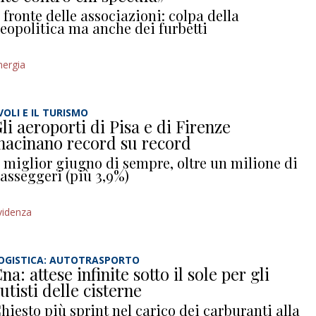
l fronte delle associazioni: colpa della
eopolitica ma anche dei furbetti
nergia
 VOLI E IL TURISMO
li aeroporti di Pisa e di Firenze
acinano record su record
l miglior giugno di sempre, oltre un milione di
asseggeri (più 3,9%)
videnza
OGISTICA: AUTOTRASPORTO
na: attese infinite sotto il sole per gli
utisti delle cisterne
hiesto più sprint nel carico dei carburanti alla