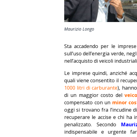
Maurizio Longo
Sta accadendo per le imprese 
sull’uso dell’energia verde, neg
nell’acquisto di veicoli industrial
Le imprese quindi, anziché acqu
quali viene consentito il recuper
1000 litri di carburante
), hanno
di un maggior costo del
veico
compensato con un
minor cos
oggi si trovano fra l’incudine 
recuperare le accise e chi ha
penalizzato. Secondo
Mauri
indispensabile e urgente far