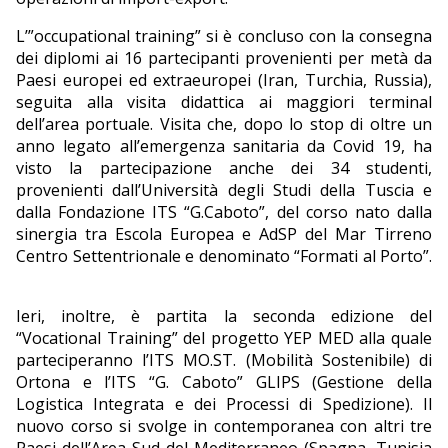
L’”occupational training” si è concluso con la consegna
dei diplomi ai 16 partecipanti provenienti per metà da
Paesi europei ed extraeuropei (Iran, Turchia, Russia),
seguita alla visita didattica ai maggiori terminal
dell’area portuale. Visita che, dopo lo stop di oltre un
anno legato all’emergenza sanitaria da Covid 19, ha
visto la partecipazione anche dei 34 studenti,
provenienti dall’Università degli Studi della Tuscia e
dalla Fondazione ITS “G.Caboto”, del corso nato dalla
sinergia tra Escola Europea e AdSP del Mar Tirreno
Centro Settentrionale e denominato “Formati al Porto”.
Ieri, inoltre, è partita la seconda edizione del
“Vocational Training” del progetto YEP MED alla quale
parteciperanno l’ITS MO.ST. (Mobilità Sostenibile) di
Ortona e l’ITS “G. Caboto” GLIPS (Gestione della
Logistica Integrata e dei Processi di Spedizione). Il
nuovo corso si svolge in contemporanea con altri tre