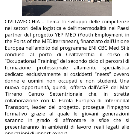
EDITORIALI
CIVITAVECCHIA – Tema: lo sviluppo delle competenze
nei settori della logistica e dell’intermodalità nei Paesi
partner del progetto YEP MED (Youth Employment in
the Ports of the MEDiterranean), finanziato dall’Unione
Europea nell’ambito del programma ENI CBC Med. Si è
concluso al porto di Civitavecchia il corso di
“Occupational Training” del secondo ciclo di percorsi di
formazione professionale altamente specialistica
dedicato esclusivamente ai cosiddetti “neets” ovvero
donne e uomini non occupati e non studenti. Una
nuova opportunità, quindi, offerta dall’AdSP del Mar
Tirreno Centro Settentrionale che, in stretta
collaborazione con la Escola Europea di Intermodal
Transport, leader del progetto, prosegue l’impegno
formativo grazie al quale le giovani generazioni
saranno in grado di affrontare le sfide che si
presenteranno in ambienti di lavoro reali legati alle
operazioni di import-export.