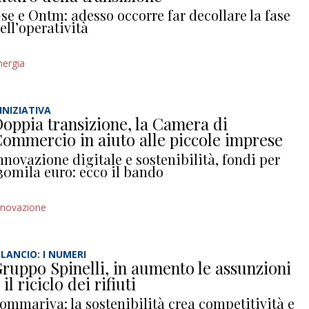
se e Ontm: adesso occorre far decollare la fase
ell’operatività
nergia
’INIZIATIVA
oppia transizione, la Camera di
ommercio in aiuto alle piccole imprese
nnovazione digitale e sostenibilità, fondi per
30mila euro: ecco il bando
nnovazione
ILANCIO: I NUMERI
ruppo Spinelli, in aumento le assunzioni
 il riciclo dei rifiuti
ommariva: la sostenibilità crea competitività e