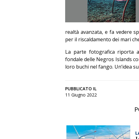
realtà avanzata, e fa vedere sp
per il riscaldamento dei mari ch
La parte fotografica riporta
fondale delle Negros Islands con
loro buchi nel fango. Un’idea su
PUBBLICATO IL
11 Giugno 2022
P
L