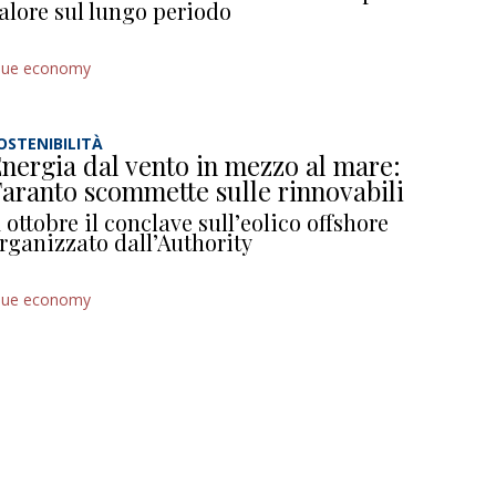
alore sul lungo periodo
lue economy
OSTENIBILITÀ
nergia dal vento in mezzo al mare:
aranto scommette sulle rinnovabili
 ottobre il conclave sull’eolico offshore
rganizzato dall’Authority
lue economy