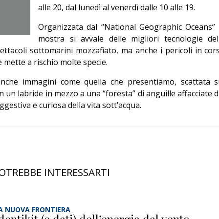
alle 20, dal lunedì al venerdì dalle 10 alle 19.
Editoriale
Organizzata dal “National Geographic Oceans” 
mostra si avvale delle migliori tecnologie del
ettacoli sottomarini mozzafiato, ma anche i pericoli in cor
e mette a rischio molte specie.
 anche immagini come quella che presentiamo, scattata s
 un labride in mezzo a una “foresta” di anguille affacciate d
ggestiva e curiosa della vita sott’acqua.
OTREBBE INTERESSARTI
A NUOVA FRONTIERA