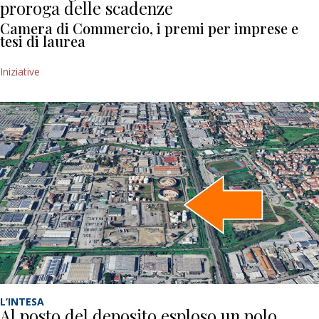
proroga delle scadenze
Camera di Commercio, i premi per imprese e
tesi di laurea
Iniziative
L’INTESA
Al posto del deposito esploso un polo