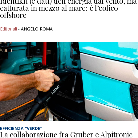
Identikit (e dati) dell’energia dal vento, ma
catturata in mezzo al mare: è l’eolico
offshore
Editoriali
- ANGELO ROMA
EFFICIENZA “VERDE”
La collaborazione fra Gruber e Alpitronic