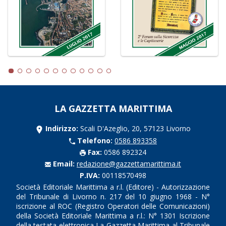
LA GAZZETTA MARITTIMA
Indirizzo:
Scali D'Azeglio, 20, 57123 Livorno
Telefono:
0586 893358
Fax:
0586 892324
Email:
redazione@gazzettamarittima.it
P.IVA:
00118570498
Società Editoriale Marittima a r.l. (Editore) - Autorizzazione
del Tribunale di Livorno n. 217 del 10 giugno 1968 - N°
iscrizione al ROC (Registro Operatori delle Comunicazioni)
della Società Editoriale Marittima a r.l.: N° 1301 Iscrizione
della testata elettronica La Gazzetta Marittima al Tribunale