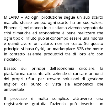
EDITORIALI
MILANO – Ad ogni produzione segue un suo scarto
ma, allo stesso tempo, ogni scarto ha un suo valore.
Ebbene sì, nel mondo in cui stiamo vivendo segnato da
crisi climatiche ed economiche è bene realizzare che
ogni tipo di rifiuto può al contempo essere una risorsa
e quindi avere un valore, non un costo. Su questo
principio si basa Cyrkl, un marketplace B2B che mette
in contatto aziende produttrici tra di loro e/o con
riciclatori.
Basato sui principi dell’economia circolare, la
piattaforma consente alle aziende di caricare annunci
dei propri rifiuti per trovare soluzioni di gestione
migliori dal punto di vista sia economico che
ambientale.
Il processo è molto semplice, attraverso una
registrazione gratuita l’azienda può inserire un