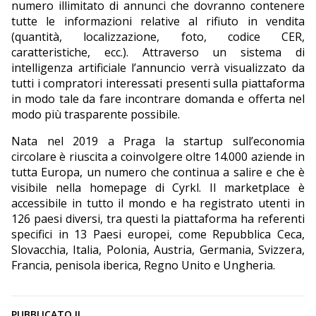
numero illimitato di annunci che dovranno contenere
tutte le informazioni relative al rifiuto in vendita
(quantità, localizzazione, foto, codice CER,
caratteristiche, ecc.). Attraverso un sistema di
intelligenza artificiale l’annuncio verrà visualizzato da
tutti i compratori interessati presenti sulla piattaforma
in modo tale da fare incontrare domanda e offerta nel
modo più trasparente possibile.
Nata nel 2019 a Praga la startup sull’economia
circolare è riuscita a coinvolgere oltre 14.000 aziende in
tutta Europa, un numero che continua a salire e che è
visibile nella homepage di Cyrkl. Il marketplace è
accessibile in tutto il mondo e ha registrato utenti in
126 paesi diversi, tra questi la piattaforma ha referenti
specifici in 13 Paesi europei, come Repubblica Ceca,
Slovacchia, Italia, Polonia, Austria, Germania, Svizzera,
Francia, penisola iberica, Regno Unito e Ungheria.
PUBBLICATO IL