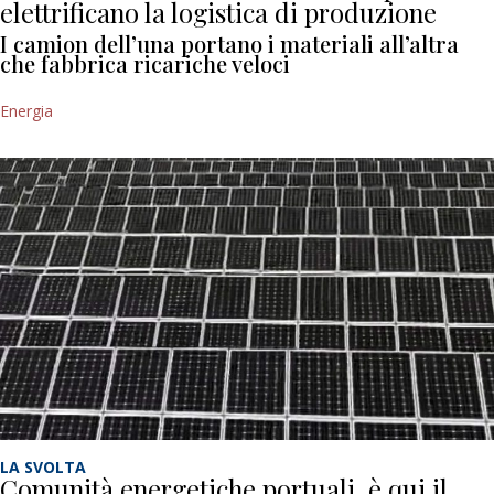
elettrificano la logistica di produzione
I camion dell’una portano i materiali all’altra
che fabbrica ricariche veloci
Energia
LA SVOLTA
Comunità energetiche portuali, è qui il