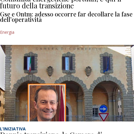
futuro della transizione
Gse e Ontm: adesso occorre far decollare la fase
dell’operatività
Energia
L’INIZIATIVA