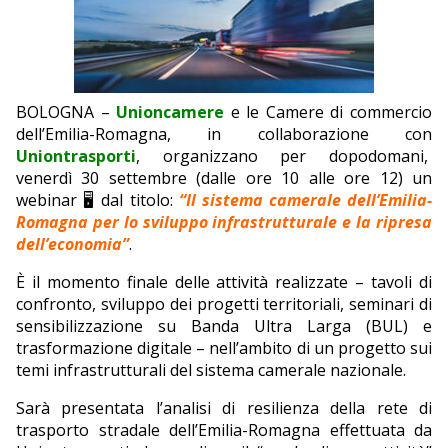
EDITORIALI
BOLOGNA –
Unioncamere
e le Camere di commercio
dell’Emilia-Romagna, in collaborazione con
Uniontrasporti
, organizzano per dopodomani,
venerdì 30 settembre (dalle ore 10 alle ore 12) un
webinar 🖥 dal titolo:
“Il sistema camerale dell’Emilia-
Romagna per lo sviluppo infrastrutturale e la ripresa
dell’economia”
.
È il momento finale delle attività realizzate – tavoli di
confronto, sviluppo dei progetti territoriali, seminari di
sensibilizzazione su Banda Ultra Larga (BUL) e
trasformazione digitale – nell’ambito di un progetto sui
temi infrastrutturali del sistema camerale nazionale.
Sarà presentata l’analisi di resilienza della rete di
trasporto stradale dell’Emilia-Romagna effettuata da