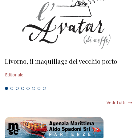
Livorno, il maquillage del vecchio porto
L
s
Editoriale
Ed
Vedi Tutti