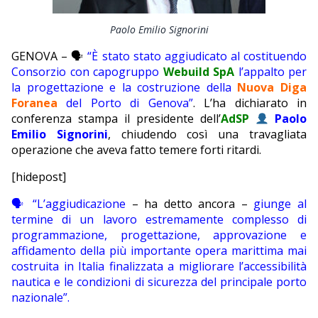
EDITORIALI
Paolo Emilio Signorini
GENOVA – 🗣
“È stato stato aggiudicato al costituendo
Consorzio con capogruppo
Webuild SpA
l’appalto per
la progettazione e la costruzione della
Nuova Diga
Foranea
del Porto di Genova”
. L’ha dichiarato in
conferenza stampa il presidente dell’
AdSP
Paolo
Emilio Signorini
, chiudendo così una travagliata
operazione che aveva fatto temere forti ritardi.
[hidepost]
🗣 “L’aggiudicazione
– ha detto ancora –
giunge al
termine di un lavoro estremamente complesso di
programmazione, progettazione, approvazione e
affidamento della più importante opera marittima mai
costruita in Italia finalizzata a migliorare l’accessibilità
nautica e le condizioni di sicurezza del principale porto
nazionale”.