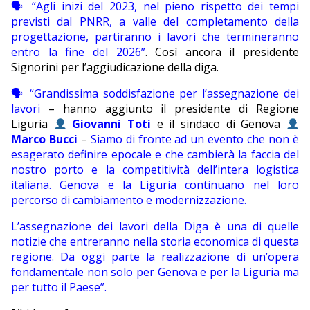
🗣 “Agli inizi del 2023, nel pieno rispetto dei tempi
previsti dal PNRR, a valle del completamento della
progettazione, partiranno i lavori che termineranno
entro la fine del 2026”
. Così ancora il presidente
Signorini per l’aggiudicazione della diga.
🗣 “Grandissima soddisfazione per l’assegnazione dei
lavori
– hanno aggiunto il presidente di Regione
Liguria
Giovanni Toti
e il sindaco di Genova
Marco Bucci
–
Siamo di fronte ad un evento che non è
esagerato definire epocale e che cambierà la faccia del
nostro porto e la competitività dell’intera logistica
italiana. Genova e la Liguria continuano nel loro
percorso di cambiamento e modernizzazione.
L’assegnazione dei lavori della Diga è una di quelle
notizie che entreranno nella storia economica di questa
regione. Da oggi parte la realizzazione di un’opera
fondamentale non solo per Genova e per la Liguria ma
per tutto il Paese”.