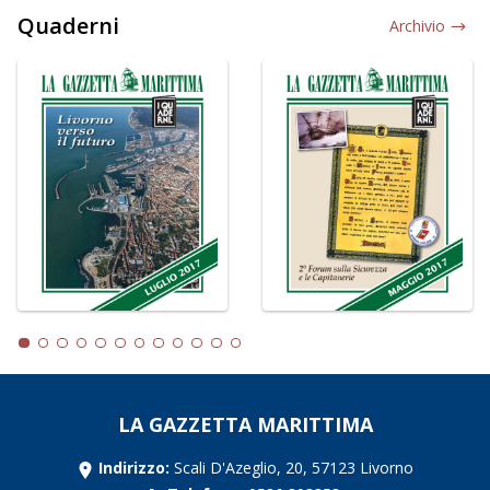
Quaderni
Archivio
LA GAZZETTA MARITTIMA
Indirizzo:
Scali D'Azeglio, 20, 57123 Livorno