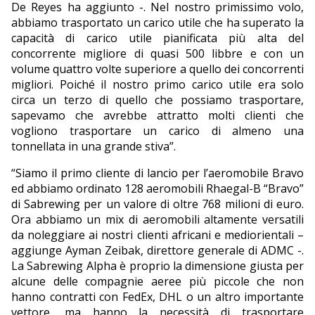
De Reyes ha aggiunto -. Nel nostro primissimo volo,
abbiamo trasportato un carico utile che ha superato la
capacità di carico utile pianificata più alta del
concorrente migliore di quasi 500 libbre e con un
volume quattro volte superiore a quello dei concorrenti
migliori. Poiché il nostro primo carico utile era solo
circa un terzo di quello che possiamo trasportare,
sapevamo che avrebbe attratto molti clienti che
vogliono trasportare un carico di almeno una
tonnellata in una grande stiva”.
“Siamo il primo cliente di lancio per l’aeromobile Bravo
ed abbiamo ordinato 128 aeromobili Rhaegal-B “Bravo”
di Sabrewing per un valore di oltre 768 milioni di euro.
Ora abbiamo un mix di aeromobili altamente versatili
da noleggiare ai nostri clienti africani e mediorientali –
aggiunge Ayman Zeibak, direttore generale di ADMC -.
La Sabrewing Alpha è proprio la dimensione giusta per
alcune delle compagnie aeree più piccole che non
hanno contratti con FedEx, DHL o un altro importante
vettore, ma hanno la necessità di trasportare