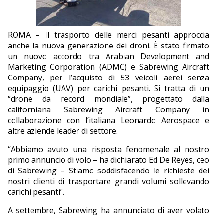
EDITORIALI
ROMA – Il trasporto delle merci pesanti approccia
anche la nuova generazione dei droni. È stato firmato
un nuovo accordo tra Arabian Development and
Marketing Corporation (ADMC) e Sabrewing Aircraft
Company, per l’acquisto di 53 veicoli aerei senza
equipaggio (UAV) per carichi pesanti. Si tratta di un
“drone da record mondiale”, progettato dalla
californiana Sabrewing Aircraft Company in
collaborazione con l’italiana Leonardo Aerospace e
altre aziende leader di settore.
“Abbiamo avuto una risposta fenomenale al nostro
primo annuncio di volo – ha dichiarato Ed De Reyes, ceo
di Sabrewing – Stiamo soddisfacendo le richieste dei
nostri clienti di trasportare grandi volumi sollevando
carichi pesanti”.
A settembre, Sabrewing ha annunciato di aver volato