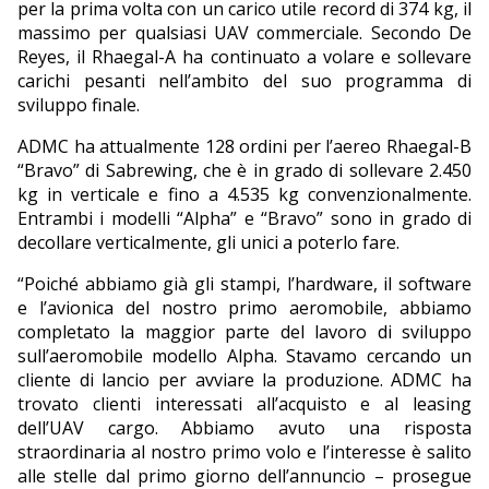
per la prima volta con un carico utile record di 374 kg, il
massimo per qualsiasi UAV commerciale. Secondo De
Reyes, il Rhaegal-A ha continuato a volare e sollevare
carichi pesanti nell’ambito del suo programma di
sviluppo finale.
ADMC ha attualmente 128 ordini per l’aereo Rhaegal-B
“Bravo” di Sabrewing, che è in grado di sollevare 2.450
kg in verticale e fino a 4.535 kg convenzionalmente.
Entrambi i modelli “Alpha” e “Bravo” sono in grado di
decollare verticalmente, gli unici a poterlo fare.
“Poiché abbiamo già gli stampi, l’hardware, il software
e l’avionica del nostro primo aeromobile, abbiamo
completato la maggior parte del lavoro di sviluppo
sull’aeromobile modello Alpha. Stavamo cercando un
cliente di lancio per avviare la produzione. ADMC ha
trovato clienti interessati all’acquisto e al leasing
dell’UAV cargo. Abbiamo avuto una risposta
straordinaria al nostro primo volo e l’interesse è salito
alle stelle dal primo giorno dell’annuncio – prosegue