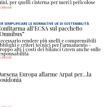
nni, per quelli cisterna per merci pericolose
acebook
ER SEMPLIFICARE LE NORMATIVE UE DI SOSTENIBILITÀ
onfitarma all’ECSA sul pacchetto
“Omnibus”
ecessario rendere più snelli e comprensibili
bblighi e criteri tecnici per l’armamento -
roppo alti i costi dei bilanci Green anche sulle
esponsabilità
acebook
arsena Europa allarme Arpat per…la
osidonia