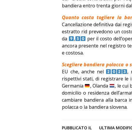
bandiera entro trenta giorni dal
Quanto costa togliere la ban
Cancellazione definitiva dai regi
estratto rid prevedono un cost
da
,
per il costo dell’ope
ancora presente nel registro t
e costosa.
Scegliere bandiera polacca o 
EU che, anche nel
, 
rispettivi stati, di registrare l
Germania
, Olanda
, le cui
domicilio o residenza dell’armat
cambiare bandiera alla barca im
polacca o la bandiera slovena.
PUBBLICATO IL
ULTIMA MODIFI