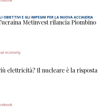
acebook
LI OBIETTIVI E GLI IMPEGNI PER LA NUOVA ACCIAIERIA
’ucraina Metinvest rilancia Piombino
lue economy
iù elettricità? Il nucleare è la risposta
acebook