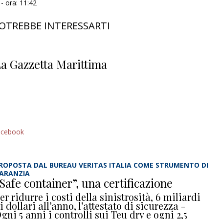
- ora: 11:42
OTREBBE INTERESSARTI
a Gazzetta Marittima
acebook
ROPOSTA DAL BUREAU VERITAS ITALIA COME STRUMENTO DI
ARANZIA
Safe container”, una certificazione
er ridurre i costi della sinistrosità, 6 miliardi
i dollari all’anno, l’attestato di sicurezza -
gni 5 anni i controlli sui Teu dry e ogni 2,5