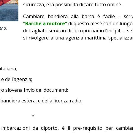
sicurezza, e la possibilità di fare tutto online.
Editoriale
Cambiare bandiera alla barca è facile – scri
“Barche a motore”
di questo mese con un lungo
ena.
dettagliato servizio di cui riportiamo l’incipit –
se 
si rivolgere a una agenzia marittima specializza
taliana;
 e dell’agenzia;
 o slovena Invio dei documenti;
bandiera estera, e della licenza radio.
*
 imbarcazioni da diporto, è il pre-requisito per cambia