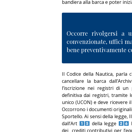
bandiera alla barca e poter iniz
Occorre rivolgersi a 
convenzionate, uffici ma
bene preventivamente con
Il Codice della Nautica, parla 
cancellare la barca dall’Arch
l’iscrizione nei registri di un
definitiva dai registri, tramite
unico (UCON) e deve ricevere il 
Occorrono i documenti originali d
Sportello. Ai sensi della legge,
dall’Art
della legge
l
dei
crediti contributivi per l’