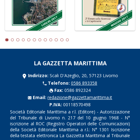
LA GAZZETTA MARITTIMA
Indirizzo:
Scali D'Azeglio, 20, 57123 Livorno
Telefono:
0586 893358
Fax:
0586 892324
Email:
redazione@gazzettamarittima.it
P.IVA:
00118570498
Società Editoriale Marittima a r.l. (Editore) - Autorizzazione
del Tribunale di Livorno n. 217 del 10 giugno 1968 - N°
iscrizione al ROC (Registro Operatori delle Comunicazioni)
della Società Editoriale Marittima a r.l.: N° 1301 Iscrizione
della testata elettronica La Gazzetta Marittima al Tribunale