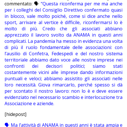
commentato: 🗣
“Questa riconferma per me ma anche
per i colleghi del Consiglio Direttivo confermato quasi
in blocco, vale molto poiché, come si dice anche nello
sport, arrivare al vertice è difficile, riconfermarsi lo è
molto di più. Credo che gli associati abbiano
apprezzato il lavoro svolto da ANAMA in questi anni
complicati. La pandemia ha messo in evidenza una volta
di più il ruolo fondamentale delle associazioni: con
l’ausilio di Confetra, Fedespedi e del nostro sistema
territoriale abbiamo dato voce alle nostre imprese nei
confronti dei decisori politici; siamo stati
costantemente vicini alle imprese dando informazioni
puntuali e veloci; abbiamo assistito gli associati nelle
loro necessità. Giova rimarcarlo, perché spesso si dà
per scontato il nostro lavoro: non lo è e deve essere
evidenziato nel necessario scambio e interlocuzione tra
Associazione e aziende.
[hidepost]
🗣 Ma l’attività di ANAMA in questi anni è stata ampia e