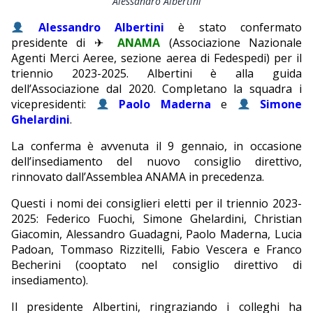
Alessandro Albertini
EDITORIALI
Alessandro Albertini
è stato confermato
presidente di ✈
ANAMA
(Associazione Nazionale
Agenti Merci Aeree, sezione aerea di Fedespedi) per il
triennio 2023-2025. Albertini è alla guida
dell’Associazione dal 2020. Completano la squadra i
vicepresidenti:
Paolo Maderna
e
Simone
Ghelardini
.
La conferma è avvenuta il 9 gennaio, in occasione
dell’insediamento del nuovo consiglio direttivo,
rinnovato dall’Assemblea ANAMA in precedenza.
Questi i nomi dei consiglieri eletti per il triennio 2023-
2025: Federico Fuochi, Simone Ghelardini, Christian
Giacomin, Alessandro Guadagni, Paolo Maderna, Lucia
Padoan, Tommaso Rizzitelli, Fabio Vescera e Franco
Becherini (cooptato nel consiglio direttivo di
insediamento).
Il presidente Albertini, ringraziando i colleghi ha