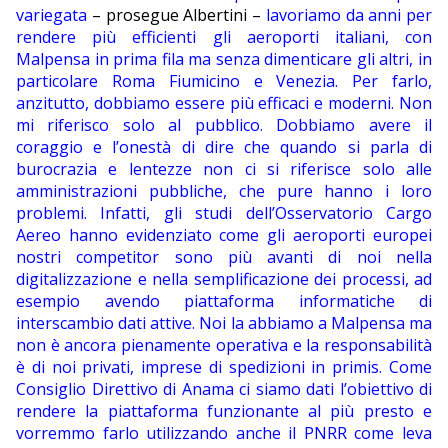
variegata
– prosegue Albertini –
lavoriamo da anni per
rendere più efficienti gli aeroporti italiani, con
Malpensa in prima fila ma senza dimenticare gli altri, in
particolare Roma Fiumicino e Venezia. Per farlo,
anzitutto, dobbiamo essere più efficaci e moderni. Non
mi riferisco solo al pubblico. Dobbiamo avere il
coraggio e l’onestà di dire che quando si parla di
burocrazia e lentezze non ci si riferisce solo alle
amministrazioni pubbliche, che pure hanno i loro
problemi. Infatti, gli studi dell’Osservatorio Cargo
Aereo hanno evidenziato come gli aeroporti europei
nostri competitor sono più avanti di noi nella
digitalizzazione e nella semplificazione dei processi, ad
esempio avendo piattaforma informatiche di
interscambio dati attive. Noi la abbiamo a Malpensa ma
non è ancora pienamente operativa e la responsabilità
è di noi privati, imprese di spedizioni in primis. Come
Consiglio Direttivo di Anama ci siamo dati l’obiettivo di
rendere la piattaforma funzionante al più presto e
vorremmo farlo utilizzando anche il PNRR come leva