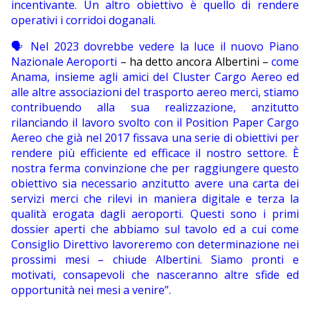
incentivante. Un altro obiettivo è quello di rendere
operativi i corridoi doganali.
🗣 Nel 2023 dovrebbe vedere la luce il nuovo Piano
Nazionale Aeroporti
– ha detto ancora Albertini –
come
Anama, insieme agli amici del Cluster Cargo Aereo ed
alle altre associazioni del trasporto aereo merci, stiamo
contribuendo alla sua realizzazione, anzitutto
rilanciando il lavoro svolto con il Position Paper Cargo
Aereo che già nel 2017 fissava una serie di obiettivi per
rendere più efficiente ed efficace il nostro settore. È
nostra ferma convinzione che per raggiungere questo
obiettivo sia necessario anzitutto avere una carta dei
servizi merci che rilevi in maniera digitale e terza la
qualità erogata dagli aeroporti. Questi sono i primi
dossier aperti che abbiamo sul tavolo ed a cui come
Consiglio Direttivo lavoreremo con determinazione nei
prossimi mesi – chiude Albertini. Siamo pronti e
motivati, consapevoli che nasceranno altre sfide ed
opportunità nei mesi a venire”.