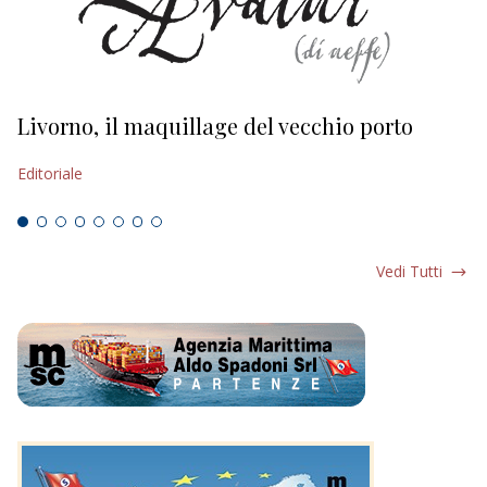
Livorno, il maquillage del vecchio porto
L
s
Editoriale
Ed
Vedi Tutti