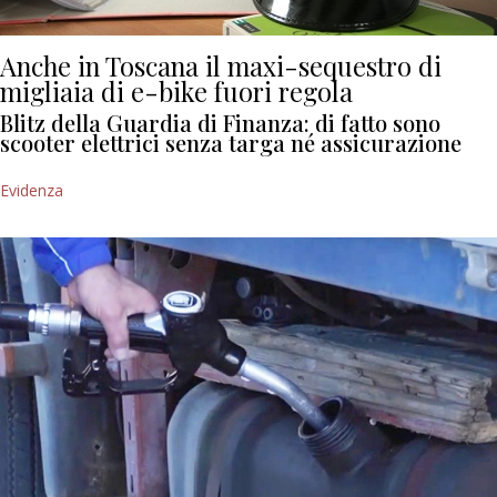
Anche in Toscana il maxi-sequestro di
migliaia di e-bike fuori regola
Blitz della Guardia di Finanza: di fatto sono
scooter elettrici senza targa né assicurazione
Evidenza