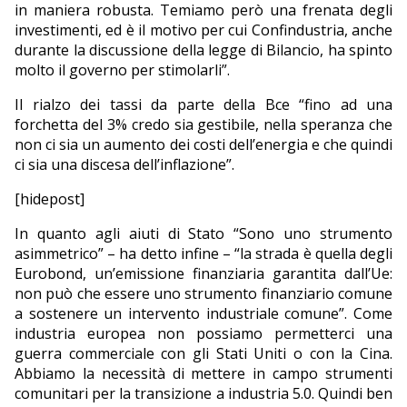
in maniera robusta. Temiamo però una frenata degli
investimenti, ed è il motivo per cui Confindustria, anche
durante la discussione della legge di Bilancio, ha spinto
molto il governo per stimolarli”.
Il rialzo dei tassi da parte della Bce “fino ad una
forchetta del 3% credo sia gestibile, nella speranza che
non ci sia un aumento dei costi dell’energia e che quindi
ci sia una discesa dell’inflazione”.
[hidepost]
In quanto agli aiuti di Stato “Sono uno strumento
asimmetrico” – ha detto infine – “la strada è quella degli
Eurobond, un’emissione finanziaria garantita dall’Ue:
non può che essere uno strumento finanziario comune
a sostenere un intervento industriale comune”. Come
industria europea non possiamo permetterci una
guerra commerciale con gli Stati Uniti o con la Cina.
Abbiamo la necessità di mettere in campo strumenti
comunitari per la transizione a industria 5.0. Quindi ben