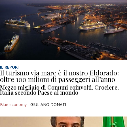
IL REPORT
Il turismo via mare è il nostro Eldorado:
oltre 100 milioni di passeggeri all’anno
Mezzo migliaio di Comuni coinvolti. Crociere,
Italia secondo Paese al mondo
Blue economy
- GIULIANO DONATI