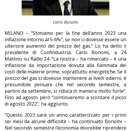
EDITORIALI
Carlo Bonomi
MILANO – “Stimiamo per la fine dell’anno 2023 una
inflazione intorno al 5-6%”, se non ci dovesse essere un
ulteriore aumento del prezzo del gas.” Lo ha detto il
presidente di Confindustria, Carlo Bonomi, a 24
Mattino su Radio 24. “La nostra – ha rimarcato – è una
inflazione da importazione dovuta alla fiammata dei
costi delle materie prime, soprattutto energetiche. Se il
prezzo del gas si dovesse mantenere ai livelli odierni, è
presumibile pensare che nel secondo semestre, a
partire da settembre, si riduca in maniera molto forte”.
Fino ad agosto però “continueremo a scontare il picco
di agosto 2022”, ha aggiunto.
“Questo 2023 sarà un anno caratterizzato per i primi
sei mesi da alcune difficoltà – ha continuato Bonomi –
Nel secondo semestre l’economia dovrebbe riprendere