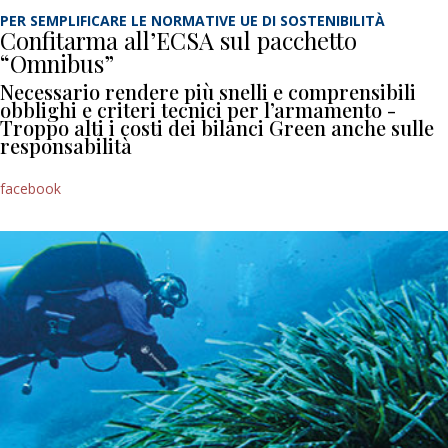
PER SEMPLIFICARE LE NORMATIVE UE DI SOSTENIBILITÀ
Confitarma all’ECSA sul pacchetto
“Omnibus”
Necessario rendere più snelli e comprensibili
obblighi e criteri tecnici per l’armamento -
Troppo alti i costi dei bilanci Green anche sulle
responsabilità
facebook