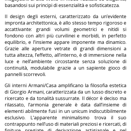
basandosi sui principi di essenzialità e sofisticatezza.
Il design degli esterni, caratterizzato da un’evidente
impronta architettonica, è allo stesso tempo rigoroso e
accattivante: grandi volumi geometrici e nitidi si
fondono con altri più curvilinei e morbidi, in perfetto
equilibrio, e l’insieme appare imponente ma dinamico.
Grazie alle aperture vetrate di grandi dimensioni a
tutta altezza, l’effetto, all’interno, è di immersione nella
luce e nell’ambiente circostante senza soluzione di
continuità, modulabile grazie a un sapiente gioco di
pannelli scorrevoli.
Gli interni Armani/Casa amplificano la filosofia estetica
di Giorgio Armani, caratterizzata da un lusso discreto e
ricercato e da tonalità sussurrate. Il décor è deciso ma
rilassato, l’armonia generale è data dall’insieme di
elementi abilmente fusi in un unicum indiscutibilmente
esclusivo. L’apparente minimalismo trova il suo
contrappunto nell’uso di materiali preziosi e ricercati, di
finiture pregiate di derivazione artigianale e nel