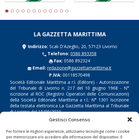
LA GAZZETTA MARITTIMA
Indirizzo:
Scali D'Azeglio, 20, 57123 Livorno
Telefono:
0586 893358
Fax:
0586 892324
Email:
redazione@gazzettamarittima.it
P.IVA:
00118570498
Società Editoriale Marittima a r.l. (Editore) - Autorizzazione
del Tribunale di Livorno n. 217 del 10 giugno 1968 - N°
iscrizione al ROC (Registro Operatori delle Comunicazioni)
della Società Editoriale Marittima a r.l.: N° 1301 Iscrizione
della testata elettronica La Gazzetta Marittima al Tribunale
di Livorno del 15/09/2010.
Gestisci Consenso
LINK
Per fornire le migliori esperienze, utilizziamo tecnologie come i cookie
per memorizzare e/o accedere alle informazioni del dispositivo. Il