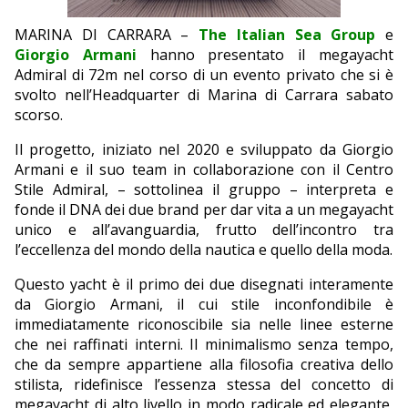
EDITORIALI
MARINA DI CARRARA –
The Italian Sea Group
e
Giorgio Armani
hanno presentato il megayacht
Admiral di 72m nel corso di un evento privato che si è
svolto nell’Headquarter di Marina di Carrara sabato
scorso.
Il progetto, iniziato nel 2020 e sviluppato da Giorgio
Armani e il suo team in collaborazione con il Centro
Stile Admiral, – sottolinea il gruppo – interpreta e
fonde il DNA dei due brand per dar vita a un megayacht
unico e all’avanguardia, frutto dell’incontro tra
l’eccellenza del mondo della nautica e quello della moda.
Questo yacht è il primo dei due disegnati interamente
da Giorgio Armani, il cui stile inconfondibile è
immediatamente riconoscibile sia nelle linee esterne
che nei raffinati interni. Il minimalismo senza tempo,
che da sempre appartiene alla filosofia creativa dello
stilista, ridefinisce l’essenza stessa del concetto di
megayacht di alto livello in modo radicale ed elegante,