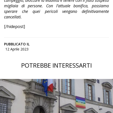
campeggio, bloccare la viabilità e tenere con il fiato sospeso
migliaia di persone. Con l’attuale bonifica, possiamo
sperare che quei pericoli vengano definitivamente
cancellati.
[/hidepost]
PUBBLICATO IL
12 Aprile 2023
POTREBBE INTERESSARTI