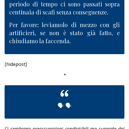
periodo di tempo ci sono passati sopra
centinaia di scafi senza conseguenze.
Per favore: leviamolo di mezzo con gli
artificieri, se non è stato già fatto, e
chiudiamo la faccenda.
[hidepost]
*
🗣 🗣
Ci sembrano preoccupazioni condivisibili ma superate dai