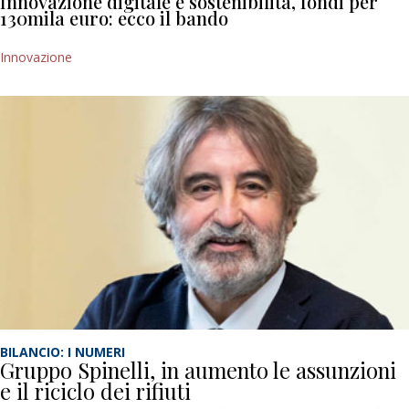
Innovazione digitale e sostenibilità, fondi per
130mila euro: ecco il bando
Innovazione
BILANCIO: I NUMERI
Gruppo Spinelli, in aumento le assunzioni
e il riciclo dei rifiuti