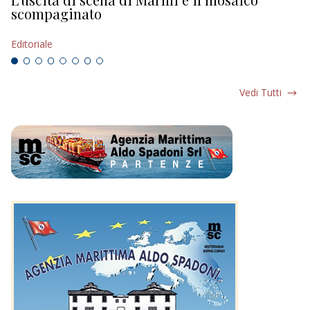
scompaginato
Ed
Editoriale
Vedi Tutti