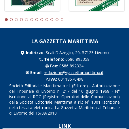
LA GAZZETTA MARITTIMA
Indirizzo:
Scali D'Azeglio, 20, 57123 Livorno
Telefono:
0586 893358
Fax:
0586 892324
Email:
redazione@gazzettamarittima.it
P.IVA:
00118570498
Società Editoriale Marittima a r.l. (Editore) - Autorizzazione
del Tribunale di Livorno n. 217 del 10 giugno 1968 - N°
iscrizione al ROC (Registro Operatori delle Comunicazioni)
della Società Editoriale Marittima a r.l.: N° 1301 Iscrizione
della testata elettronica La Gazzetta Marittima al Tribunale
di Livorno del 15/09/2010.
LINK