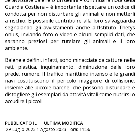
Se avvistate balene o un delfini – continua la nota della
Guardia Costiera – è importante rispettare un codice di
condotta per non disturbare gli animali e non metterli
a rischio. È possibile contribuire alla loro salvaguardia
segnalando gli avvistamenti anche all’Istituto Thetys
onlus, inviando foto o video e alcuni semplici dati, che
saranno preziosi per tutelare gli animali e il loro
ambiente.
Balene e delfini, infatti, sono minacciate da catture nelle
reti, plastica, inquinamento, diminuzione delle loro
prede, rumore. Il traffico marittimo intenso e le grandi
navi costituiscono il pericolo maggiore di collisione,
insieme alle piccole barche, che possono disturbare e
distogliere gli esemplari da attività vitali come nutrirsi o
accudire i piccoli.
PUBBLICATO IL
ULTIMA MODIFICA
29 Luglio 2023
1 Agosto 2023 - ora: 11:56