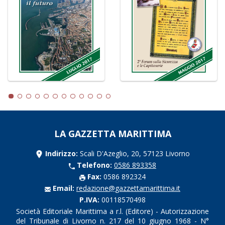
LA GAZZETTA MARITTIMA
Indirizzo:
Scali D'Azeglio, 20, 57123 Livorno
Telefono:
0586 893358
Fax:
0586 892324
Email:
redazione@gazzettamarittima.it
P.IVA:
00118570498
Società Editoriale Marittima a r.l. (Editore) - Autorizzazione
del Tribunale di Livorno n. 217 del 10 giugno 1968 - N°