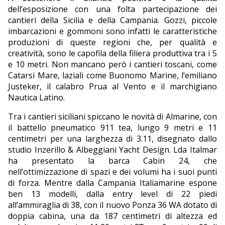
dell’esposizione con una folta partecipazione dei
cantieri della Sicilia e della Campania. Gozzi, piccole
imbarcazioni e gommoni sono infatti le caratteristiche
produzioni di queste regioni che, per qualità e
creatività, sono le capofila della filiera produttiva tra i 5
e 10 metri. Non mancano però i cantieri toscani, come
Catarsi Mare, laziali come Buonomo Marine, l’emiliano
Justeker, il calabro Prua al Vento e il marchigiano
Nautica Latino.
Tra i cantieri siciliani spiccano le novità di Almarine, con
il battello pneumatico 911 tea, lungo 9 metri e 11
centimetri per una larghezza di 3.11, disegnato dallo
studio Inzerillo & Albeggiani Yacht Design. Lda Italmar
ha presentato la barca Cabin 24, che
nell’ottimizzazione di spazi e dei volumi ha i suoi punti
di forza. Mentre dalla Campania Italiamarine espone
ben 13 modelli, dalla entry level di 22 piedi
all’ammiraglia di 38, con il nuovo Ponza 36 WA dotato di
doppia cabina, una da 187 centimetri di altezza ed