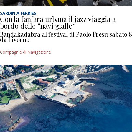
SARDINIA FERRIES
Con la fanfara urbana il jazz viaggia a
bordo delle “navi gialle”
Bandakadabra al festival di Paolo Fresu sabato 8
da Livorno
Compagnie di Navigazione